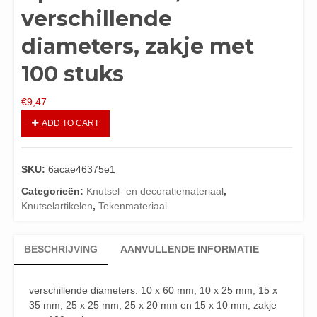
verschillende
diameters, zakje met
100 stuks
€
9,47
ADD TO CART
SKU:
6acae46375e1
Categorieën:
Knutsel- en decoratiemateriaal
,
Knutselartikelen
,
Tekenmateriaal
BESCHRIJVING
AANVULLENDE INFORMATIE
verschillende diameters: 10 x 60 mm, 10 x 25 mm, 15 x
35 mm, 25 x 25 mm, 25 x 20 mm en 15 x 10 mm, zakje