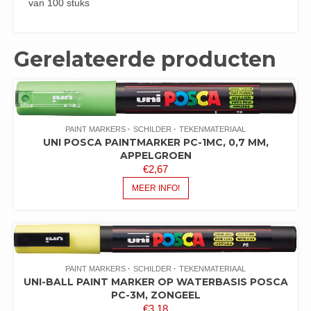
van 100 stuks
Gerelateerde producten
PAINT MARKERS
SCHILDER
TEKENMATERIAAL
UNI POSCA PAINTMARKER PC-1MC, 0,7 MM,
APPELGROEN
€
2,67
MEER INFO!
PAINT MARKERS
SCHILDER
TEKENMATERIAAL
UNI-BALL PAINT MARKER OP WATERBASIS POSCA
PC-3M, ZONGEEL
€
3,18