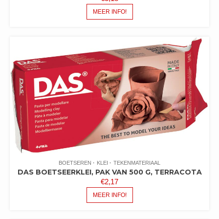
MEER INFO!
BOETSEREN
KLEI
TEKENMATERIAAL
DAS BOETSEERKLEI, PAK VAN 500 G, TERRACOTA
€
2,17
MEER INFO!