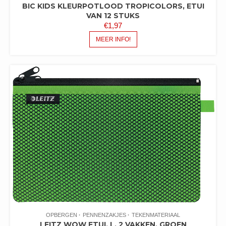
BIC KIDS KLEURPOTLOOD TROPICOLORS, ETUI
VAN 12 STUKS
€
1,97
MEER INFO!
OPBERGEN
PENNENZAKJES
TEKENMATERIAAL
LEITZ WOW ETUI, L, 2 VAKKEN, GROEN