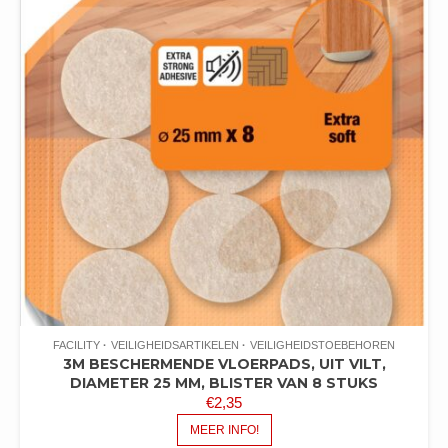
FACILITY
VEILIGHEIDSARTIKELEN
VEILIGHEIDSTOEBEHOREN
3M BESCHERMENDE VLOERPADS, UIT VILT,
DIAMETER 25 MM, BLISTER VAN 8 STUKS
€
2,35
MEER INFO!