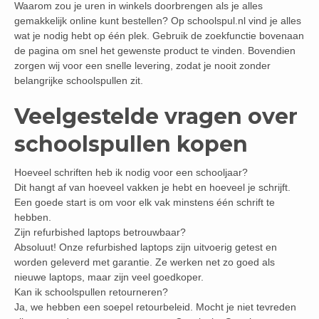
Waarom zou je uren in winkels doorbrengen als je alles
gemakkelijk online kunt bestellen? Op schoolspul.nl vind je alles
wat je nodig hebt op één plek. Gebruik de zoekfunctie bovenaan
de pagina om snel het gewenste product te vinden. Bovendien
zorgen wij voor een snelle levering, zodat je nooit zonder
belangrijke schoolspullen zit.
Veelgestelde vragen over
schoolspullen kopen
Hoeveel schriften heb ik nodig voor een schooljaar?
Dit hangt af van hoeveel vakken je hebt en hoeveel je schrijft.
Een goede start is om voor elk vak minstens één schrift te
hebben.
Zijn refurbished laptops betrouwbaar?
Absoluut! Onze refurbished laptops zijn uitvoerig getest en
worden geleverd met garantie. Ze werken net zo goed als
nieuwe laptops, maar zijn veel goedkoper.
Kan ik schoolspullen retourneren?
Ja, we hebben een soepel retourbeleid. Mocht je niet tevreden