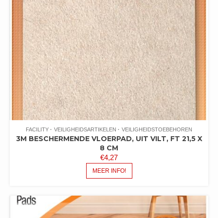
FACILITY
VEILIGHEIDSARTIKELEN
VEILIGHEIDSTOEBEHOREN
3M BESCHERMENDE VLOERPAD, UIT VILT, FT 21,5 X
8 CM
€
4,27
MEER INFO!