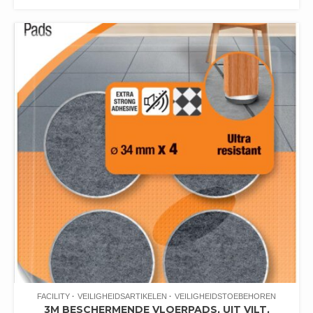
FACILITY
VEILIGHEIDSARTIKELEN
VEILIGHEIDSTOEBEHOREN
3M BESCHERMENDE VLOERPADS, UIT VILT,