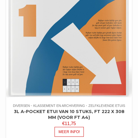
DIVERSEN
KLASSEMENT EN ARCHIVERING
ZELFKLEVENDE ETUIS
3L A-POCKET ETUI VAN 10 STUKS, FT 222 X 308
MM (VOOR FT A4)
€
11,75
MEER INFO!