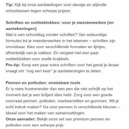
Tip:
Kijk bij onze aanbiedingen voor stevige en stijlvolle
schooltassen tegen scherpe prijzen.
Schriften en notitieblokken: voor je meesterwerken (en
aantekeningen)
Wat is een schooldag zonder schriften? Van wiskundige
formules tot je meesterwerken in het tekenen – schriften zijn
onmisbaar. Kies voor verschillende formaten en lijntjes,
afhankelijk van je vakken. En vergeet niet een paar
notitieblokken voor snelle krabbels.
Pro-tip:
Koop een paar extra schriften voor het geval je leraar
vraagt om “nog een keer” je aantekeningen te delen.
Pennen en potloden: onmisbare tools
Er is niets frustrerender dan een pen die niet schrijft op het
moment dat je een briljant idee hebt. Zorg voor een goede
voorraad pennen, potloden, markeerstiften en gummen. Wil je
echt indruk maken? Ga voor pennen in verschillende kleuren –
ideaal voor het maken van samenvattingen.
Onze aanrader:
Bekijk onze set van premium pennen en
potloden voor een scherpe prijs.