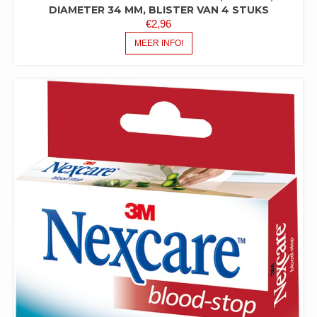
DIAMETER 34 MM, BLISTER VAN 4 STUKS
€
2,96
MEER INFO!