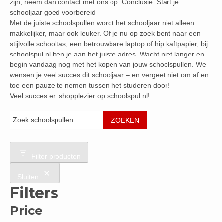
zijn, neem dan contact met ons op. Conclusie: Start je
schooljaar goed voorbereid
Met de juiste schoolspullen wordt het schooljaar niet alleen
makkelijker, maar ook leuker. Of je nu op zoek bent naar een
stijlvolle schooltas, een betrouwbare laptop of hip kaftpapier, bij
schoolspul.nl ben je aan het juiste adres. Wacht niet langer en
begin vandaag nog met het kopen van jouw schoolspullen. We
wensen je veel succes dit schooljaar – en vergeet niet om af en
toe een pauze te nemen tussen het studeren door!
Veel succes en shopplezier op schoolspul.nl!
Zoeken
ZOEKEN
Filter producten
Sluiten
Filters
Price