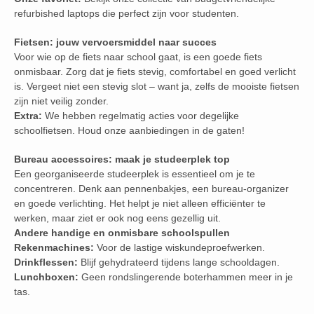
refurbished laptops die perfect zijn voor studenten.
Fietsen: jouw vervoersmiddel naar succes
Voor wie op de fiets naar school gaat, is een goede fiets
onmisbaar. Zorg dat je fiets stevig, comfortabel en goed verlicht
is. Vergeet niet een stevig slot – want ja, zelfs de mooiste fietsen
zijn niet veilig zonder.
Extra:
We hebben regelmatig acties voor degelijke
schoolfietsen. Houd onze aanbiedingen in de gaten!
Bureau accessoires: maak je studeerplek top
Een georganiseerde studeerplek is essentieel om je te
concentreren. Denk aan pennenbakjes, een bureau-organizer
en goede verlichting. Het helpt je niet alleen efficiënter te
werken, maar ziet er ook nog eens gezellig uit.
Andere handige en onmisbare schoolspullen
Rekenmachines:
Voor de lastige wiskundeproefwerken.
Drinkflessen:
Blijf gehydrateerd tijdens lange schooldagen.
Lunchboxen:
Geen rondslingerende boterhammen meer in je
tas.