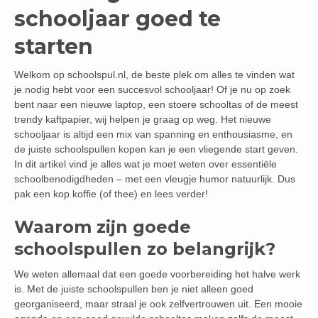
schooljaar goed te
starten
Welkom op schoolspul.nl, de beste plek om alles te vinden wat
je nodig hebt voor een succesvol schooljaar! Of je nu op zoek
bent naar een nieuwe laptop, een stoere schooltas of de meest
trendy kaftpapier, wij helpen je graag op weg. Het nieuwe
schooljaar is altijd een mix van spanning en enthousiasme, en
de juiste schoolspullen kopen kan je een vliegende start geven.
In dit artikel vind je alles wat je moet weten over essentiële
schoolbenodigdheden – met een vleugje humor natuurlijk. Dus
pak een kop koffie (of thee) en lees verder!
Waarom zijn goede
schoolspullen zo belangrijk?
We weten allemaal dat een goede voorbereiding het halve werk
is. Met de juiste schoolspullen ben je niet alleen goed
georganiseerd, maar straal je ook zelfvertrouwen uit. Een mooie