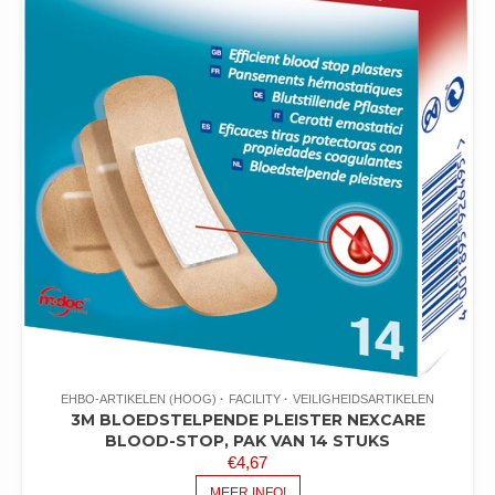
EHBO-ARTIKELEN (HOOG)
FACILITY
VEILIGHEIDSARTIKELEN
3M BLOEDSTELPENDE PLEISTER NEXCARE
BLOOD-STOP, PAK VAN 14 STUKS
€
4,67
MEER INFO!