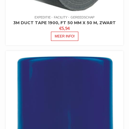
EXPEDITIE
FACILITY
GEREEDSCHAP
3M DUCT TAPE 1900, FT 50 MM X 50 M, ZWART
€
5,94
MEER INFO!