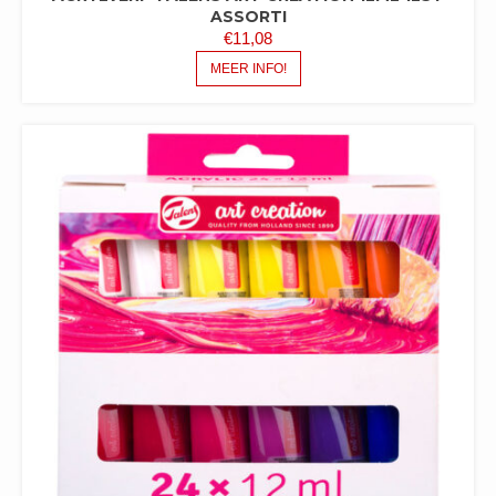
ASSORTI
€
11,08
MEER INFO!