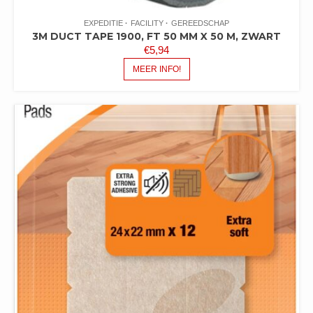
EXPEDITIE
FACILITY
GEREEDSCHAP
3M DUCT TAPE 1900, FT 50 MM X 50 M, ZWART
€
5,94
MEER INFO!