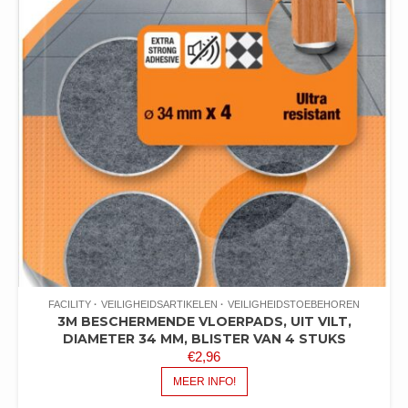
FACILITY
VEILIGHEIDSARTIKELEN
VEILIGHEIDSTOEBEHOREN
3M BESCHERMENDE VLOERPADS, UIT VILT,
DIAMETER 34 MM, BLISTER VAN 4 STUKS
€
2,96
MEER INFO!