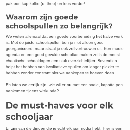
pak een kop koffie (of thee) en lees verder!
Waarom zijn goede
schoolspullen zo belangrijk?
We weten allemaal dat een goede voorbereiding het halve werk
is. Met de juiste schoolspullen ben je niet alleen goed
georganiseerd, maar straal je ook zelfvertrouwen uit. Een mooie
agenda en een goed gevulde schooltas maken zelfs de meest
chaotische schooldagen een stuk overzichtelijker. Bovendien
helpt het hebben van kwalitatieve spullen om langer plezier te
hebben zonder constant nieuwe aankopen te hoeven doen.
En laten we eerlijk zijn: wie wil er nu met een saaie, kapotte pen
aankomen tijdens wiskunde?
De must-haves voor elk
schooljaar
Er zijn van die dingen die je echt elk jaar nodig hebt. Hier is een