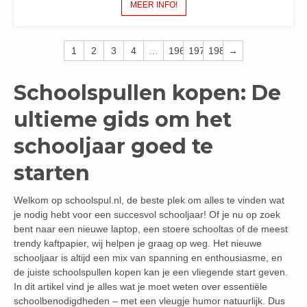
MEER INFO!
1
2
3
4
…
196
197
198
→
Schoolspullen kopen: De
ultieme gids om het
schooljaar goed te
starten
Welkom op schoolspul.nl, de beste plek om alles te vinden wat
je nodig hebt voor een succesvol schooljaar! Of je nu op zoek
bent naar een nieuwe laptop, een stoere schooltas of de meest
trendy kaftpapier, wij helpen je graag op weg. Het nieuwe
schooljaar is altijd een mix van spanning en enthousiasme, en
de juiste schoolspullen kopen kan je een vliegende start geven.
In dit artikel vind je alles wat je moet weten over essentiële
schoolbenodigdheden – met een vleugje humor natuurlijk. Dus