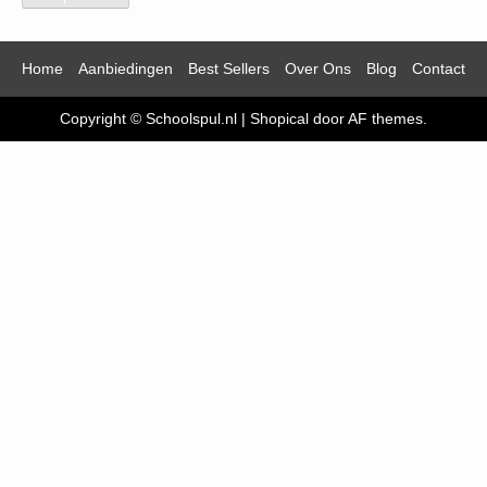
Home
Aanbiedingen
Best Sellers
Over Ons
Blog
Contact
Copyright © Schoolspul.nl
|
Shopical
door AF themes.