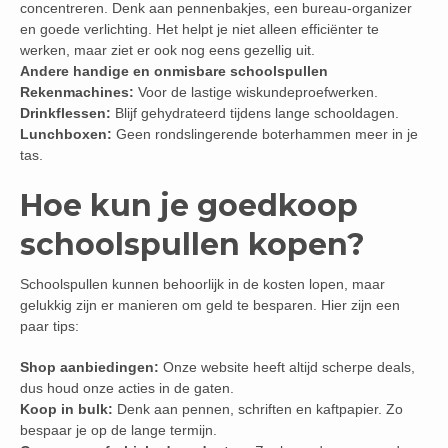
concentreren. Denk aan pennenbakjes, een bureau-organizer
en goede verlichting. Het helpt je niet alleen efficiënter te
werken, maar ziet er ook nog eens gezellig uit.
Andere handige en onmisbare schoolspullen
Rekenmachines:
Voor de lastige wiskundeproefwerken.
Drinkflessen:
Blijf gehydrateerd tijdens lange schooldagen.
Lunchboxen:
Geen rondslingerende boterhammen meer in je
tas.
Hoe kun je goedkoop
schoolspullen kopen?
Schoolspullen kunnen behoorlijk in de kosten lopen, maar
gelukkig zijn er manieren om geld te besparen. Hier zijn een
paar tips:
Shop aanbiedingen:
Onze website heeft altijd scherpe deals,
dus houd onze acties in de gaten.
Koop in bulk:
Denk aan pennen, schriften en kaftpapier. Zo
bespaar je op de lange termijn.