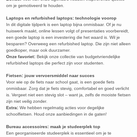
om je gemotiveerd te houden.
Laptops en refurbished laptops: technologie voorop
In dit digitale tijdperk is een laptop bijna onmisbaar. Of je nu
huiswerk maakt, online lessen volgt of presentaties voorbereidt,
een goede laptop is een investering die het waard is. Wil je
besparen? Overweeg een refurbished laptop. Die zijn niet alleen
goedkoper, maar ook duurzamer.
Onze favoriet:
Bekijk onze collectie van budgetvriendelijke
refurbished laptops die perfect zijn voor studenten.
Fietsen: jouw vervoersmiddel naar succes
Voor wie op de fiets naar school gaat, is een goede fiets
onmisbaar. Zorg dat je fiets stevig, comfortabel en goed verlicht
is. Vergeet niet een stevig slot – want ja, zelfs de mooiste fietsen
zijn niet veilig zonder.
Extra:
We hebben regelmatig acties voor degelijke
schoolfietsen. Houd onze aanbiedingen in de gaten!
Bureau accessoires: maak je studeerplek top
Een georganiseerde studeerplek is essentieel om je te