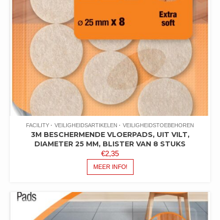
FACILITY
VEILIGHEIDSARTIKELEN
VEILIGHEIDSTOEBEHOREN
3M BESCHERMENDE VLOERPADS, UIT VILT,
DIAMETER 25 MM, BLISTER VAN 8 STUKS
€
2,35
MEER INFO!