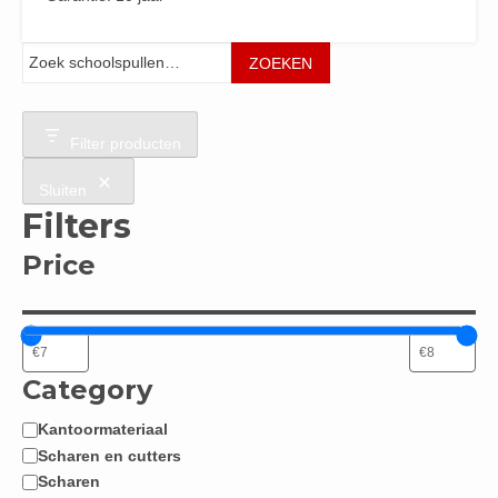
Zoeken
ZOEKEN
Filter producten
Sluiten
Filters
Price
Category
Kantoormateriaal
Categorie
Scharen en cutters
Scharen