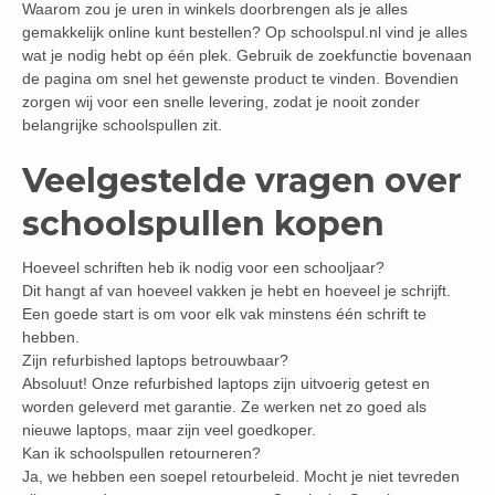
Waarom zou je uren in winkels doorbrengen als je alles
gemakkelijk online kunt bestellen? Op schoolspul.nl vind je alles
wat je nodig hebt op één plek. Gebruik de zoekfunctie bovenaan
de pagina om snel het gewenste product te vinden. Bovendien
zorgen wij voor een snelle levering, zodat je nooit zonder
belangrijke schoolspullen zit.
Veelgestelde vragen over
schoolspullen kopen
Hoeveel schriften heb ik nodig voor een schooljaar?
Dit hangt af van hoeveel vakken je hebt en hoeveel je schrijft.
Een goede start is om voor elk vak minstens één schrift te
hebben.
Zijn refurbished laptops betrouwbaar?
Absoluut! Onze refurbished laptops zijn uitvoerig getest en
worden geleverd met garantie. Ze werken net zo goed als
nieuwe laptops, maar zijn veel goedkoper.
Kan ik schoolspullen retourneren?
Ja, we hebben een soepel retourbeleid. Mocht je niet tevreden