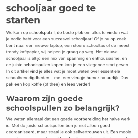
schooljaar goed te
starten
Welkom op schoolspul.nl, de beste plek om alles te vinden wat
je nodig hebt voor een succesvol schooljaar! Of je nu op zoek
bent naar een nieuwe laptop, een stoere schooltas of de meest
trendy kaftpapier, wij helpen je graag op weg. Het nieuwe
schooljaar is altijd een mix van spanning en enthousiasme, en
de juiste schoolspullen kopen kan je een vliegende start geven.
In dit artikel vind je alles wat je moet weten over essentiële
schoolbenodigdheden – met een vleugje humor natuurlijk. Dus
pak een kop koffie (of thee) en lees verder!
Waarom zijn goede
schoolspullen zo belangrijk?
We weten allemaal dat een goede voorbereiding het halve werk
is. Met de juiste schoolspullen ben je niet alleen goed
georganiseerd, maar straal je ook zelfvertrouwen uit. Een mooie