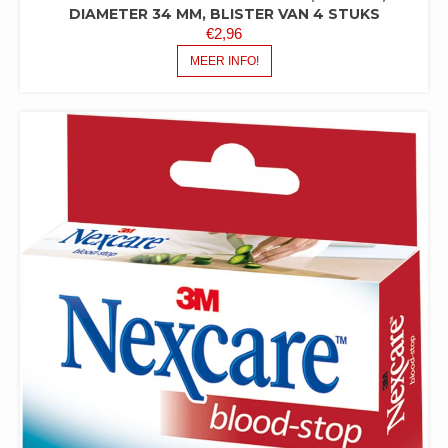
DIAMETER 34 MM, BLISTER VAN 4 STUKS
€
2,96
MEER INFO!