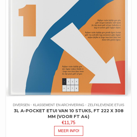
DIVERSEN
KLASSEMENT EN ARCHIVERING
ZELFKLEVENDE ETUIS
3L A-POCKET ETUI VAN 10 STUKS, FT 222 X 308
MM (VOOR FT A4)
€
11,75
MEER INFO!