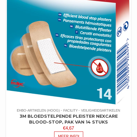
EHBO-ARTIKELEN (HOOG)
FACILITY
VEILIGHEIDSARTIKELEN
3M BLOEDSTELPENDE PLEISTER NEXCARE
BLOOD-STOP, PAK VAN 14 STUKS
€
4,67
MEER INFO!