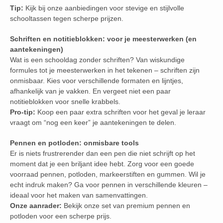
Tip:
Kijk bij onze aanbiedingen voor stevige en stijlvolle
schooltassen tegen scherpe prijzen.
Schriften en notitieblokken: voor je meesterwerken (en
aantekeningen)
Wat is een schooldag zonder schriften? Van wiskundige
formules tot je meesterwerken in het tekenen – schriften zijn
onmisbaar. Kies voor verschillende formaten en lijntjes,
afhankelijk van je vakken. En vergeet niet een paar
notitieblokken voor snelle krabbels.
Pro-tip:
Koop een paar extra schriften voor het geval je leraar
vraagt om “nog een keer” je aantekeningen te delen.
Pennen en potloden: onmisbare tools
Er is niets frustrerender dan een pen die niet schrijft op het
moment dat je een briljant idee hebt. Zorg voor een goede
voorraad pennen, potloden, markeerstiften en gummen. Wil je
echt indruk maken? Ga voor pennen in verschillende kleuren –
ideaal voor het maken van samenvattingen.
Onze aanrader:
Bekijk onze set van premium pennen en
potloden voor een scherpe prijs.