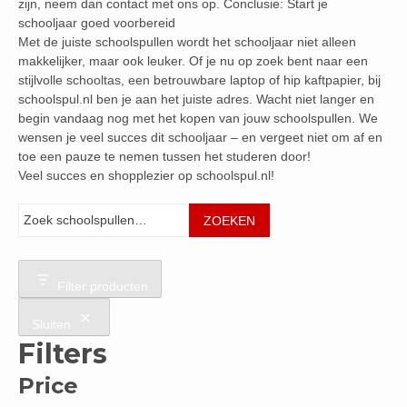
zijn, neem dan contact met ons op. Conclusie: Start je
schooljaar goed voorbereid
Met de juiste schoolspullen wordt het schooljaar niet alleen
makkelijker, maar ook leuker. Of je nu op zoek bent naar een
stijlvolle schooltas, een betrouwbare laptop of hip kaftpapier, bij
schoolspul.nl ben je aan het juiste adres. Wacht niet langer en
begin vandaag nog met het kopen van jouw schoolspullen. We
wensen je veel succes dit schooljaar – en vergeet niet om af en
toe een pauze te nemen tussen het studeren door!
Veel succes en shopplezier op schoolspul.nl!
Zoeken
ZOEKEN
Filter producten
Sluiten
Filters
Price