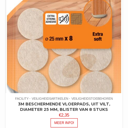
FACILITY
VEILIGHEIDSARTIKELEN
VEILIGHEIDSTOEBEHOREN
3M BESCHERMENDE VLOERPADS, UIT VILT,
DIAMETER 25 MM, BLISTER VAN 8 STUKS
€
2,35
MEER INFO!