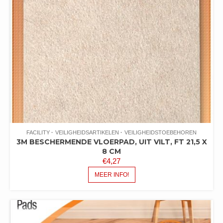
FACILITY
VEILIGHEIDSARTIKELEN
VEILIGHEIDSTOEBEHOREN
3M BESCHERMENDE VLOERPAD, UIT VILT, FT 21,5 X
8 CM
€
4,27
MEER INFO!