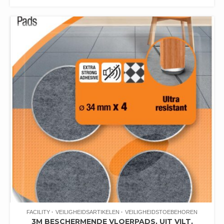
FACILITY
VEILIGHEIDSARTIKELEN
VEILIGHEIDSTOEBEHOREN
3M BESCHERMENDE VLOERPADS, UIT VILT,