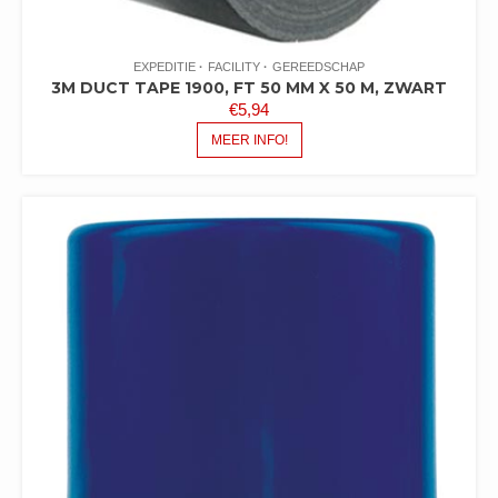
EXPEDITIE
FACILITY
GEREEDSCHAP
3M DUCT TAPE 1900, FT 50 MM X 50 M, ZWART
€
5,94
MEER INFO!