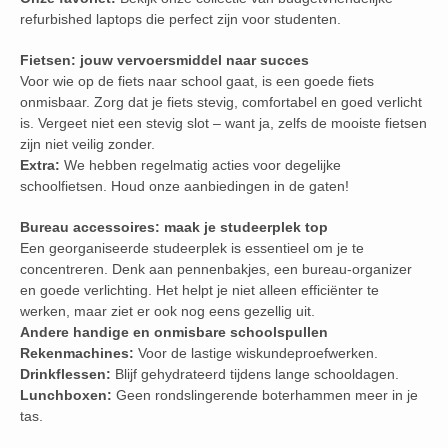
refurbished laptops die perfect zijn voor studenten.
Fietsen: jouw vervoersmiddel naar succes
Voor wie op de fiets naar school gaat, is een goede fiets
onmisbaar. Zorg dat je fiets stevig, comfortabel en goed verlicht
is. Vergeet niet een stevig slot – want ja, zelfs de mooiste fietsen
zijn niet veilig zonder.
Extra:
We hebben regelmatig acties voor degelijke
schoolfietsen. Houd onze aanbiedingen in de gaten!
Bureau accessoires: maak je studeerplek top
Een georganiseerde studeerplek is essentieel om je te
concentreren. Denk aan pennenbakjes, een bureau-organizer
en goede verlichting. Het helpt je niet alleen efficiënter te
werken, maar ziet er ook nog eens gezellig uit.
Andere handige en onmisbare schoolspullen
Rekenmachines:
Voor de lastige wiskundeproefwerken.
Drinkflessen:
Blijf gehydrateerd tijdens lange schooldagen.
Lunchboxen:
Geen rondslingerende boterhammen meer in je
tas.