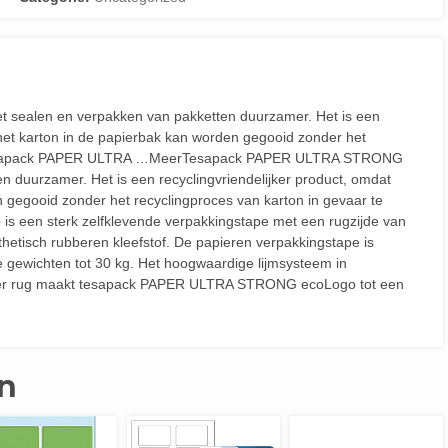
ealen en verpakken van pakketten duurzamer. Het is een
het karton in de papierbak kan worden gegooid zonder het
n. Tesapack PAPER ULTRA …MeerTesapack PAPER ULTRA STRONG
 duurzamer. Het is een recyclingvriendelijker product, omdat
 gegooid zonder het recyclingproces van karton in gevaar te
een sterk zelfklevende verpakkingstape met een rugzijde van
nthetisch rubberen kleefstof. De papieren verpakkingstape is
e gewichten tot 30 kg. Het hoogwaardige lijmsysteem in
apier rug maakt tesapack PAPER ULTRA STRONG ecoLogo tot een
n