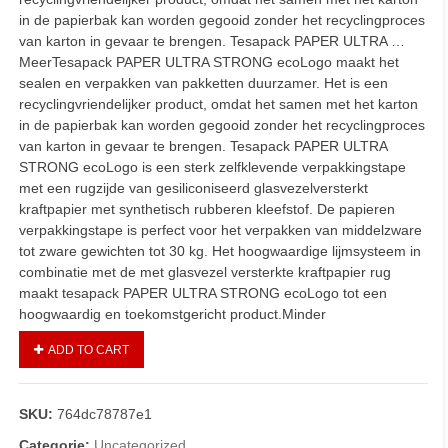
in de papierbak kan worden gegooid zonder het recyclingproces
van karton in gevaar te brengen. Tesapack PAPER ULTRA …
MeerTesapack PAPER ULTRA STRONG ecoLogo maakt het
sealen en verpakken van pakketten duurzamer. Het is een
recyclingvriendelijker product, omdat het samen met het karton
in de papierbak kan worden gegooid zonder het recyclingproces
van karton in gevaar te brengen. Tesapack PAPER ULTRA
STRONG ecoLogo is een sterk zelfklevende verpakkingstape
met een rugzijde van gesiliconiseerd glasvezelversterkt
kraftpapier met synthetisch rubberen kleefstof. De papieren
verpakkingstape is perfect voor het verpakken van middelzware
tot zware gewichten tot 30 kg. Het hoogwaardige lijmsysteem in
combinatie met de met glasvezel versterkte kraftpapier rug
maakt tesapack PAPER ULTRA STRONG ecoLogo tot een
hoogwaardig en toekomstgericht product.Minder
ADD TO CART
SKU:
764dc78787e1
Categorie:
Uncategorized