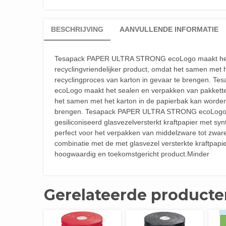
BESCHRIJVING
AANVULLENDE INFORMATIE
Tesapack PAPER ULTRA STRONG ecoLogo maakt het s
recyclingvriendelijker product, omdat het samen met 
recyclingproces van karton in gevaar te brenge
ecoLogo maakt het sealen en verpakken van pakketten
het samen met het karton in de papierbak kan worden
brengen. Tesapack PAPER ULTRA STRONG ecoLogo is 
gesiliconiseerd glasvezelversterkt kraftpapier met sy
perfect voor het verpakken van middelzware tot zwar
combinatie met de met glasvezel versterkte kraftp
hoogwaardig en toekomstgericht product.Minder
Gerelateerde producte