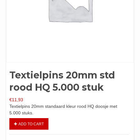
Textielpins 20mm std
rood HQ 5.000 stuk
€
11,93
Textielpins 20mm standaard kleur rood HQ doosje met
5.000 stuks.
ADD TO CART