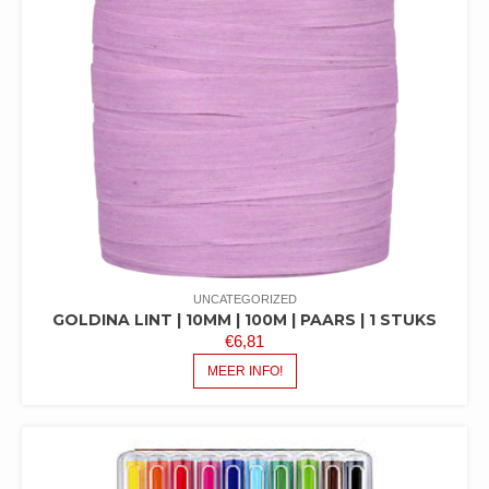
UNCATEGORIZED
GOLDINA LINT | 10MM | 100M | PAARS | 1 STUKS
€
6,81
MEER INFO!