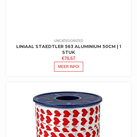
UNCATEGORIZED
LINIAAL STAEDTLER 563 ALUMINIUM 50CM | 1
STUK
€
76,67
MEER INFO!