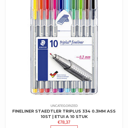
UNCATEGORIZED
FINELINER STAEDTLER TRIPLUS 334 0.3MM ASS
10ST | ETUI A 10 STUK
€
78,37