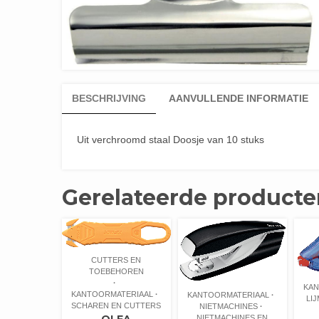
BESCHRIJVING
AANVULLENDE INFORMATIE
Uit verchroomd staal Doosje van 10 stuks
Gerelateerde producte
CUTTERS EN
TOEBEHOREN
KAN
KANTOORMATERIAAL
KANTOORMATERIAAL
LI
SCHAREN EN CUTTERS
NIETMACHINES
NIETMACHINES EN