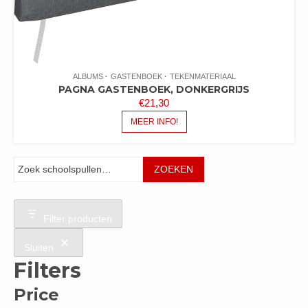
ALBUMS
GASTENBOEK
TEKENMATERIAAL
PAGNA GASTENBOEK, DONKERGRIJS
€
21,30
MEER INFO!
Zoeken
ZOEKEN
Filter producten
Sluiten
Filters
Price