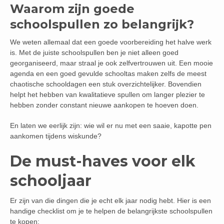
Waarom zijn goede
schoolspullen zo belangrijk?
We weten allemaal dat een goede voorbereiding het halve werk
is. Met de juiste schoolspullen ben je niet alleen goed
georganiseerd, maar straal je ook zelfvertrouwen uit. Een mooie
agenda en een goed gevulde schooltas maken zelfs de meest
chaotische schooldagen een stuk overzichtelijker. Bovendien
helpt het hebben van kwalitatieve spullen om langer plezier te
hebben zonder constant nieuwe aankopen te hoeven doen.
En laten we eerlijk zijn: wie wil er nu met een saaie, kapotte pen
aankomen tijdens wiskunde?
De must-haves voor elk
schooljaar
Er zijn van die dingen die je echt elk jaar nodig hebt. Hier is een
handige checklist om je te helpen de belangrijkste schoolspullen
te kopen: