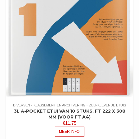
DIVERSEN
KLASSEMENT EN ARCHIVERING
ZELFKLEVENDE ETUIS
3L A-POCKET ETUI VAN 10 STUKS, FT 222 X 308
MM (VOOR FT A4)
€
11,75
MEER INFO!