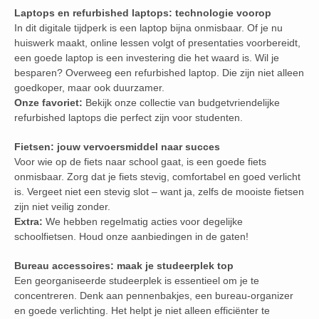
Laptops en refurbished laptops: technologie voorop
In dit digitale tijdperk is een laptop bijna onmisbaar. Of je nu
huiswerk maakt, online lessen volgt of presentaties voorbereidt,
een goede laptop is een investering die het waard is. Wil je
besparen? Overweeg een refurbished laptop. Die zijn niet alleen
goedkoper, maar ook duurzamer.
Onze favoriet:
Bekijk onze collectie van budgetvriendelijke
refurbished laptops die perfect zijn voor studenten.
Fietsen: jouw vervoersmiddel naar succes
Voor wie op de fiets naar school gaat, is een goede fiets
onmisbaar. Zorg dat je fiets stevig, comfortabel en goed verlicht
is. Vergeet niet een stevig slot – want ja, zelfs de mooiste fietsen
zijn niet veilig zonder.
Extra:
We hebben regelmatig acties voor degelijke
schoolfietsen. Houd onze aanbiedingen in de gaten!
Bureau accessoires: maak je studeerplek top
Een georganiseerde studeerplek is essentieel om je te
concentreren. Denk aan pennenbakjes, een bureau-organizer
en goede verlichting. Het helpt je niet alleen efficiënter te