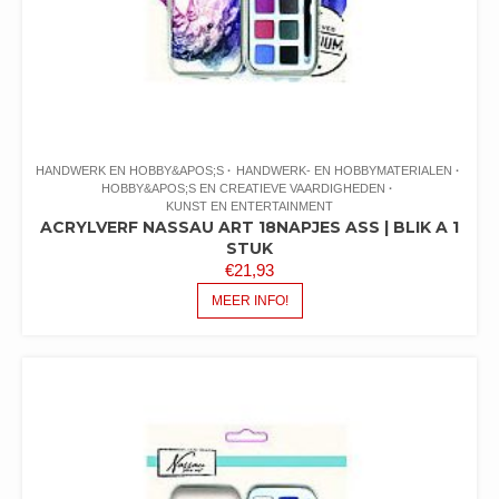
HANDWERK EN HOBBY&APOS;S
HANDWERK- EN HOBBYMATERIALEN
HOBBY&APOS;S EN CREATIEVE VAARDIGHEDEN
KUNST EN ENTERTAINMENT
ACRYLVERF NASSAU ART 18NAPJES ASS | BLIK A 1
STUK
€
21,93
MEER INFO!