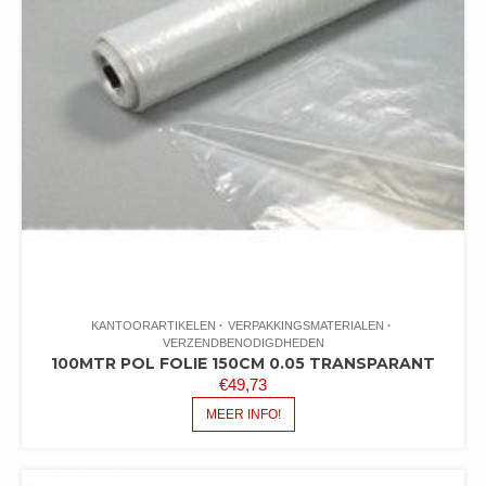
KANTOORARTIKELEN
VERPAKKINGSMATERIALEN
VERZENDBENODIGDHEDEN
100MTR POL FOLIE 150CM 0.05 TRANSPARANT
€
49,73
MEER INFO!