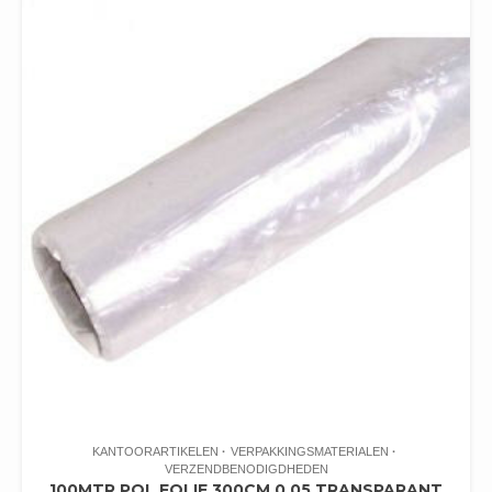
KANTOORARTIKELEN
VERPAKKINGSMATERIALEN
VERZENDBENODIGDHEDEN
100MTR POL FOLIE 300CM 0.05 TRANSPARANT