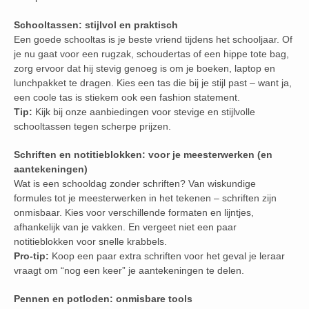
Schooltassen: stijlvol en praktisch
Een goede schooltas is je beste vriend tijdens het schooljaar. Of
je nu gaat voor een rugzak, schoudertas of een hippe tote bag,
zorg ervoor dat hij stevig genoeg is om je boeken, laptop en
lunchpakket te dragen. Kies een tas die bij je stijl past – want ja,
een coole tas is stiekem ook een fashion statement.
Tip:
Kijk bij onze aanbiedingen voor stevige en stijlvolle
schooltassen tegen scherpe prijzen.
Schriften en notitieblokken: voor je meesterwerken (en
aantekeningen)
Wat is een schooldag zonder schriften? Van wiskundige
formules tot je meesterwerken in het tekenen – schriften zijn
onmisbaar. Kies voor verschillende formaten en lijntjes,
afhankelijk van je vakken. En vergeet niet een paar
notitieblokken voor snelle krabbels.
Pro-tip:
Koop een paar extra schriften voor het geval je leraar
vraagt om “nog een keer” je aantekeningen te delen.
Pennen en potloden: onmisbare tools