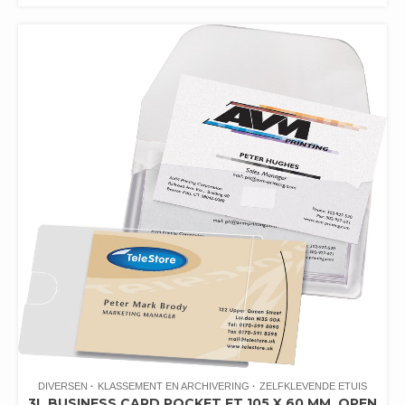
DIVERSEN
KLASSEMENT EN ARCHIVERING
ZELFKLEVENDE ETUIS
3L BUSINESS CARD POCKET FT 105 X 60 MM, OPEN