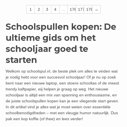
1
2
3
4
…
176
177
178
→
Schoolspullen kopen: De
ultieme gids om het
schooljaar goed te
starten
Welkom op schoolspul.nl, de beste plek om alles te vinden wat
je nodig hebt voor een succesvol schooljaar! Of je nu op zoek
bent naar een nieuwe laptop, een stoere schooltas of de meest
trendy kaftpapier, wij helpen je graag op weg. Het nieuwe
schooljaar is altijd een mix van spanning en enthousiasme, en
de juiste schoolspullen kopen kan je een vliegende start geven.
In dit artikel vind je alles wat je moet weten over essentiële
schoolbenodigdheden – met een vleugje humor natuurlijk. Dus
pak een kop koffie (of thee) en lees verder!