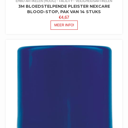
EHBO-ARTIKELEN (HOOG)
FACILITY
VEILIGHEIDSARTIKELEN
3M BLOEDSTELPENDE PLEISTER NEXCARE
BLOOD-STOP, PAK VAN 14 STUKS
€
4,67
MEER INFO!