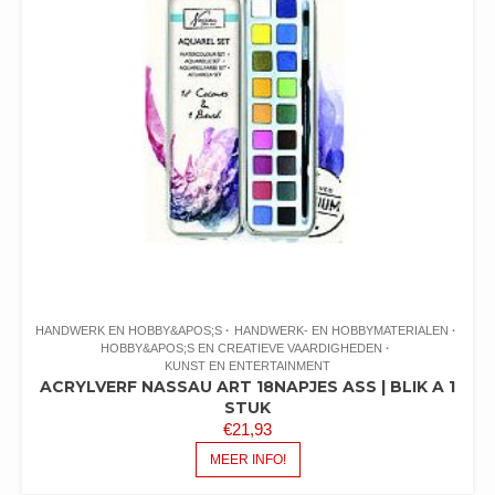
HANDWERK EN HOBBY&APOS;S
HANDWERK- EN HOBBYMATERIALEN
HOBBY&APOS;S EN CREATIEVE VAARDIGHEDEN
KUNST EN ENTERTAINMENT
ACRYLVERF NASSAU ART 18NAPJES ASS | BLIK A 1
STUK
€
21,93
MEER INFO!