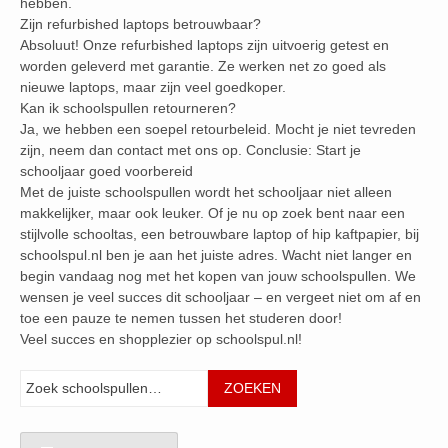
hebben.
Zijn refurbished laptops betrouwbaar?
Absoluut! Onze refurbished laptops zijn uitvoerig getest en
worden geleverd met garantie. Ze werken net zo goed als
nieuwe laptops, maar zijn veel goedkoper.
Kan ik schoolspullen retourneren?
Ja, we hebben een soepel retourbeleid. Mocht je niet tevreden
zijn, neem dan contact met ons op. Conclusie: Start je
schooljaar goed voorbereid
Met de juiste schoolspullen wordt het schooljaar niet alleen
makkelijker, maar ook leuker. Of je nu op zoek bent naar een
stijlvolle schooltas, een betrouwbare laptop of hip kaftpapier, bij
schoolspul.nl ben je aan het juiste adres. Wacht niet langer en
begin vandaag nog met het kopen van jouw schoolspullen. We
wensen je veel succes dit schooljaar – en vergeet niet om af en
toe een pauze te nemen tussen het studeren door!
Veel succes en shopplezier op schoolspul.nl!
Zoeken
ZOEKEN