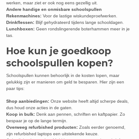
werken, maar ziet er ook nog eens gezellig uit.
Andere handige en onmisbare schoolspullen
Rekenmachines:
Voor de lastige wiskundeproefwerken.
Drinkflessen:
Blijf gehydrateerd tijdens lange schooldagen.
Lunchboxen:
Geen rondslingerende boterhammen meer in je
tas.
Hoe kun je goedkoop
schoolspullen kopen?
Schoolspullen kunnen behoorlijk in de kosten lopen, maar
gelukkig zijn er manieren om geld te besparen. Hier zijn een
paar tips:
Shop aanbiedingen:
Onze website heeft altijd scherpe deals,
dus houd onze acties in de gaten.
Koop in bulk:
Denk aan pennen, schriften en kaftpapier. Zo
bespaar je op de lange termijn.
Overweeg refurbished producten:
Zoals eerder genoemd,
zijn refurbished laptops een uitstekende keuze.