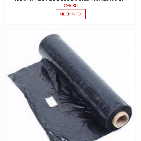
€
96,30
MEER INFO!