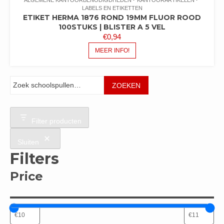
ALGEMENE KANTOORBENODIGDHEDEN
KANTOORARTIKELEN
LABELS EN ETIKETTEN
ETIKET HERMA 1876 ROND 19MM FLUOR ROOD
100STUKS | BLISTER A 5 VEL
€
0,94
MEER INFO!
Zoeken
ZOEKEN
Filter producten
Sluiten
Filters
Price