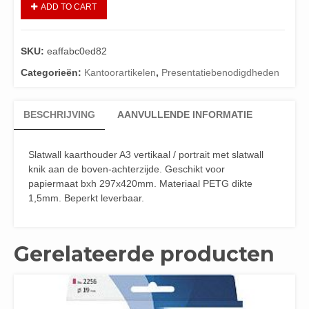
ADD TO CART
SKU:
eaffabc0ed82
Categorieën:
Kantoorartikelen
,
Presentatiebenodigdheden
BESCHRIJVING
AANVULLENDE INFORMATIE
Slatwall kaarthouder A3 vertikaal / portrait met slatwall
knik aan de boven-achterzijde. Geschikt voor
papiermaat bxh 297x420mm. Materiaal PETG dikte
1,5mm. Beperkt leverbaar.
Gerelateerde producten