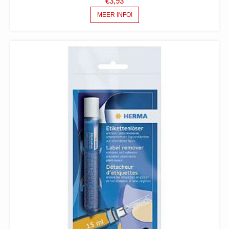
€
3,93
MEER INFO!