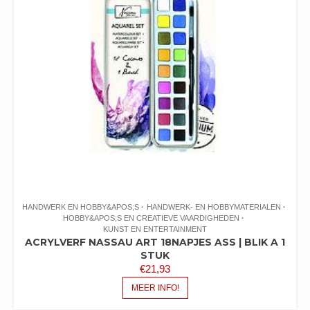
HANDWERK EN HOBBY&APOS;S
HANDWERK- EN HOBBYMATERIALEN
HOBBY&APOS;S EN CREATIEVE VAARDIGHEDEN
KUNST EN ENTERTAINMENT
ACRYLVERF NASSAU ART 18NAPJES ASS | BLIK A 1
STUK
€
21,93
MEER INFO!