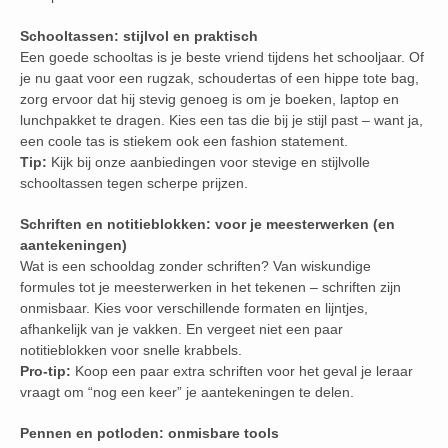
Schooltassen: stijlvol en praktisch
Een goede schooltas is je beste vriend tijdens het schooljaar. Of
je nu gaat voor een rugzak, schoudertas of een hippe tote bag,
zorg ervoor dat hij stevig genoeg is om je boeken, laptop en
lunchpakket te dragen. Kies een tas die bij je stijl past – want ja,
een coole tas is stiekem ook een fashion statement.
Tip:
Kijk bij onze aanbiedingen voor stevige en stijlvolle
schooltassen tegen scherpe prijzen.
Schriften en notitieblokken: voor je meesterwerken (en
aantekeningen)
Wat is een schooldag zonder schriften? Van wiskundige
formules tot je meesterwerken in het tekenen – schriften zijn
onmisbaar. Kies voor verschillende formaten en lijntjes,
afhankelijk van je vakken. En vergeet niet een paar
notitieblokken voor snelle krabbels.
Pro-tip:
Koop een paar extra schriften voor het geval je leraar
vraagt om “nog een keer” je aantekeningen te delen.
Pennen en potloden: onmisbare tools