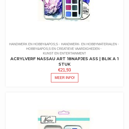
HANDWERK EN HOBBY&APOS;S
HANDWERK- EN HOBBYMATERIALEN
HOBBY&APOS;S EN CREATIEVE VAARDIGHEDEN
KUNST EN ENTERTAINMENT
ACRYLVERF NASSAU ART 18NAPJES ASS | BLIK A 1
STUK
€
21,93
MEER INFO!