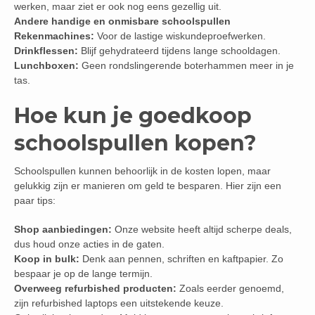
werken, maar ziet er ook nog eens gezellig uit.
Andere handige en onmisbare schoolspullen
Rekenmachines:
Voor de lastige wiskundeproefwerken.
Drinkflessen:
Blijf gehydrateerd tijdens lange schooldagen.
Lunchboxen:
Geen rondslingerende boterhammen meer in je
tas.
Hoe kun je goedkoop
schoolspullen kopen?
Schoolspullen kunnen behoorlijk in de kosten lopen, maar
gelukkig zijn er manieren om geld te besparen. Hier zijn een
paar tips:
Shop aanbiedingen:
Onze website heeft altijd scherpe deals,
dus houd onze acties in de gaten.
Koop in bulk:
Denk aan pennen, schriften en kaftpapier. Zo
bespaar je op de lange termijn.
Overweeg refurbished producten:
Zoals eerder genoemd,
zijn refurbished laptops een uitstekende keuze.