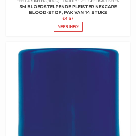
EHBO-ARTIKELEN (HOOG)
FACILITY
VEILIGHEIDSARTIKELEN
3M BLOEDSTELPENDE PLEISTER NEXCARE
BLOOD-STOP, PAK VAN 14 STUKS
€
4,67
MEER INFO!