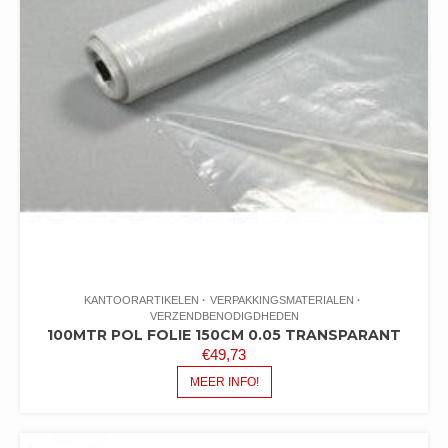
KANTOORARTIKELEN
VERPAKKINGSMATERIALEN
VERZENDBENODIGDHEDEN
100MTR POL FOLIE 150CM 0.05 TRANSPARANT
€
49,73
MEER INFO!