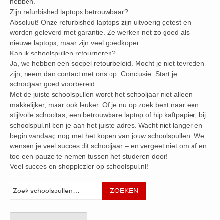
hebben.
Zijn refurbished laptops betrouwbaar?
Absoluut! Onze refurbished laptops zijn uitvoerig getest en
worden geleverd met garantie. Ze werken net zo goed als
nieuwe laptops, maar zijn veel goedkoper.
Kan ik schoolspullen retourneren?
Ja, we hebben een soepel retourbeleid. Mocht je niet tevreden
zijn, neem dan contact met ons op. Conclusie: Start je
schooljaar goed voorbereid
Met de juiste schoolspullen wordt het schooljaar niet alleen
makkelijker, maar ook leuker. Of je nu op zoek bent naar een
stijlvolle schooltas, een betrouwbare laptop of hip kaftpapier, bij
schoolspul.nl ben je aan het juiste adres. Wacht niet langer en
begin vandaag nog met het kopen van jouw schoolspullen. We
wensen je veel succes dit schooljaar – en vergeet niet om af en
toe een pauze te nemen tussen het studeren door!
Veel succes en shopplezier op schoolspul.nl!
Zoeken
ZOEKEN