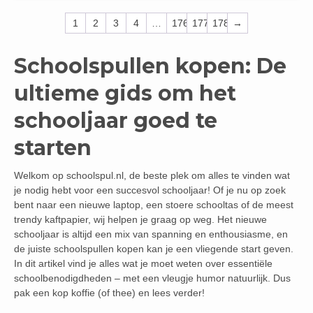
1
2
3
4
…
176
177
178
→
Schoolspullen kopen: De
ultieme gids om het
schooljaar goed te
starten
Welkom op schoolspul.nl, de beste plek om alles te vinden wat
je nodig hebt voor een succesvol schooljaar! Of je nu op zoek
bent naar een nieuwe laptop, een stoere schooltas of de meest
trendy kaftpapier, wij helpen je graag op weg. Het nieuwe
schooljaar is altijd een mix van spanning en enthousiasme, en
de juiste schoolspullen kopen kan je een vliegende start geven.
In dit artikel vind je alles wat je moet weten over essentiële
schoolbenodigdheden – met een vleugje humor natuurlijk. Dus
pak een kop koffie (of thee) en lees verder!