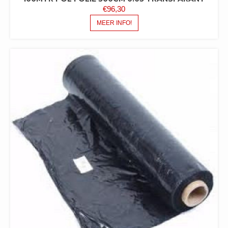
€
96,30
MEER INFO!