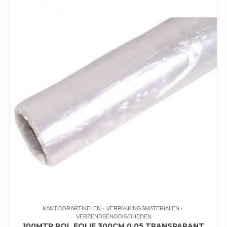
KANTOORARTIKELEN
VERPAKKINGSMATERIALEN
VERZENDBENODIGDHEDEN
100MTR POL FOLIE 300CM 0.05 TRANSPARANT