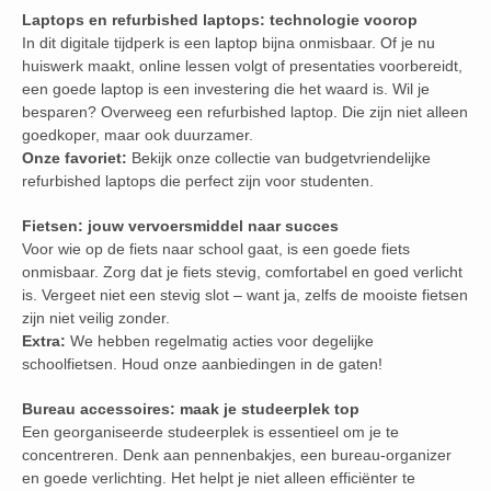
Laptops en refurbished laptops: technologie voorop
In dit digitale tijdperk is een laptop bijna onmisbaar. Of je nu
huiswerk maakt, online lessen volgt of presentaties voorbereidt,
een goede laptop is een investering die het waard is. Wil je
besparen? Overweeg een refurbished laptop. Die zijn niet alleen
goedkoper, maar ook duurzamer.
Onze favoriet:
Bekijk onze collectie van budgetvriendelijke
refurbished laptops die perfect zijn voor studenten.
Fietsen: jouw vervoersmiddel naar succes
Voor wie op de fiets naar school gaat, is een goede fiets
onmisbaar. Zorg dat je fiets stevig, comfortabel en goed verlicht
is. Vergeet niet een stevig slot – want ja, zelfs de mooiste fietsen
zijn niet veilig zonder.
Extra:
We hebben regelmatig acties voor degelijke
schoolfietsen. Houd onze aanbiedingen in de gaten!
Bureau accessoires: maak je studeerplek top
Een georganiseerde studeerplek is essentieel om je te
concentreren. Denk aan pennenbakjes, een bureau-organizer
en goede verlichting. Het helpt je niet alleen efficiënter te