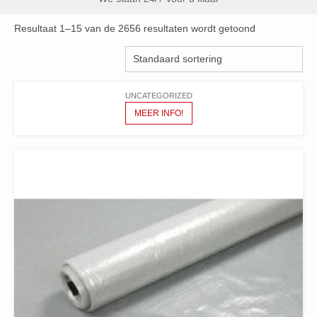
Resultaat 1–15 van de 2656 resultaten wordt getoond
UNCATEGORIZED
MEER INFO!