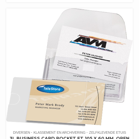
DIVERSEN
KLASSEMENT EN ARCHIVERING
ZELFKLEVENDE ETUIS
3L BUSINESS CARD POCKET FT 105 X 60 MM, OPEN