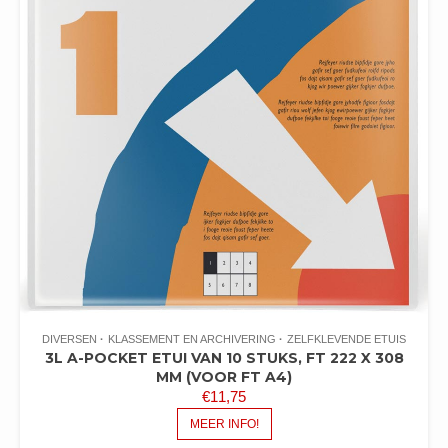
DIVERSEN
KLASSEMENT EN ARCHIVERING
ZELFKLEVENDE ETUIS
3L A-POCKET ETUI VAN 10 STUKS, FT 222 X 308
MM (VOOR FT A4)
€
11,75
MEER INFO!