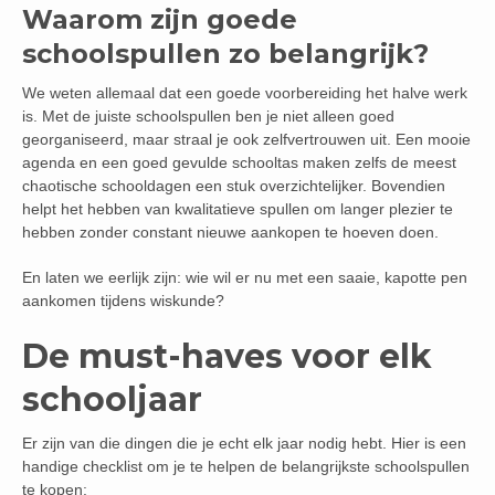
Waarom zijn goede
schoolspullen zo belangrijk?
We weten allemaal dat een goede voorbereiding het halve werk
is. Met de juiste schoolspullen ben je niet alleen goed
georganiseerd, maar straal je ook zelfvertrouwen uit. Een mooie
agenda en een goed gevulde schooltas maken zelfs de meest
chaotische schooldagen een stuk overzichtelijker. Bovendien
helpt het hebben van kwalitatieve spullen om langer plezier te
hebben zonder constant nieuwe aankopen te hoeven doen.
En laten we eerlijk zijn: wie wil er nu met een saaie, kapotte pen
aankomen tijdens wiskunde?
De must-haves voor elk
schooljaar
Er zijn van die dingen die je echt elk jaar nodig hebt. Hier is een
handige checklist om je te helpen de belangrijkste schoolspullen
te kopen: