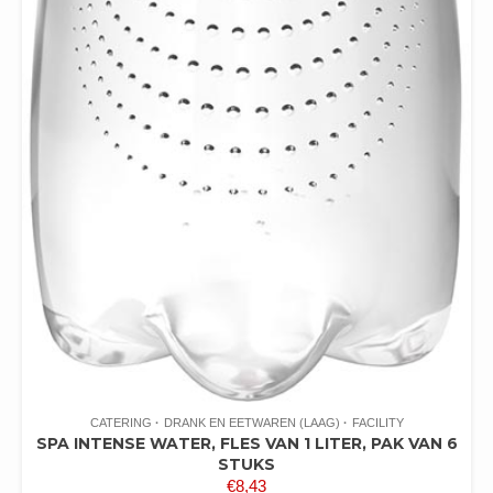
CATERING
DRANK EN EETWAREN (LAAG)
FACILITY
SPA INTENSE WATER, FLES VAN 1 LITER, PAK VAN 6
STUKS
€
8,43