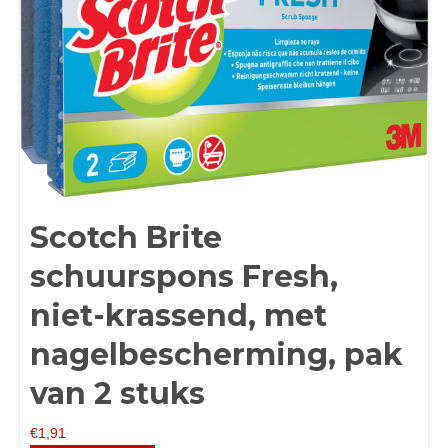
Scotch Brite
schuurspons Fresh,
niet-krassend, met
nagelbescherming, pak
van 2 stuks
€
1,91