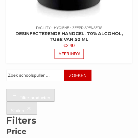
FACILITY
HYGIËNE
ZEEPDISPENSERS
DESINFECTERENDE HANDGEL, 70% ALCOHOL,
TUBE VAN 50 ML
€
2,40
MEER INFO!
Zoeken
ZOEKEN
Filter producten
Sluiten
Filters
Price