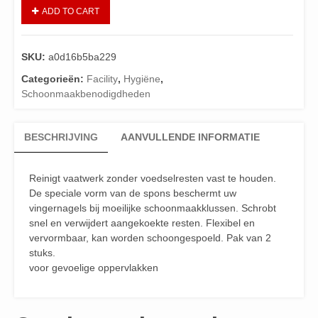
ADD TO CART
SKU:
a0d16b5ba229
Categorieën:
Facility
,
Hygiëne
,
Schoonmaakbenodigdheden
BESCHRIJVING
AANVULLENDE INFORMATIE
Reinigt vaatwerk zonder voedselresten vast te houden.
De speciale vorm van de spons beschermt uw
vingernagels bij moeilijke schoonmaakklussen. Schrobt
snel en verwijdert aangekoekte resten. Flexibel en
vervormbaar, kan worden schoongespoeld. Pak van 2
stuks.
voor gevoelige oppervlakken