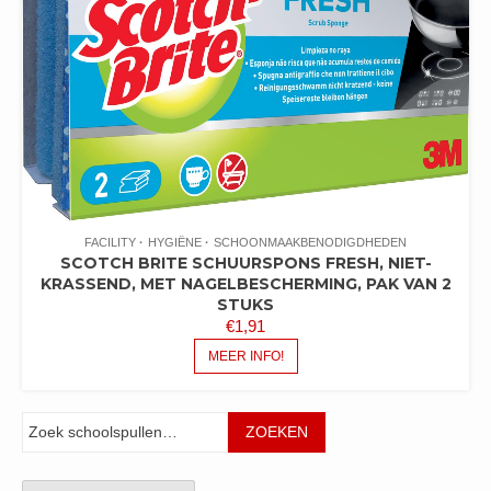
FACILITY
HYGIËNE
SCHOONMAAKBENODIGDHEDEN
SCOTCH BRITE SCHUURSPONS FRESH, NIET-
KRASSEND, MET NAGELBESCHERMING, PAK VAN 2
STUKS
€
1,91
MEER INFO!
Zoeken
ZOEKEN