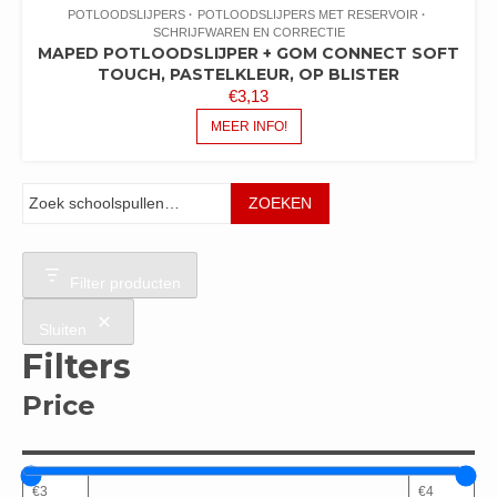
POTLOODSLIJPERS
POTLOODSLIJPERS MET RESERVOIR
SCHRIJFWAREN EN CORRECTIE
MAPED POTLOODSLIJPER + GOM CONNECT SOFT
TOUCH, PASTELKLEUR, OP BLISTER
€
3,13
MEER INFO!
Zoeken
ZOEKEN
Filter producten
Sluiten
Filters
Price