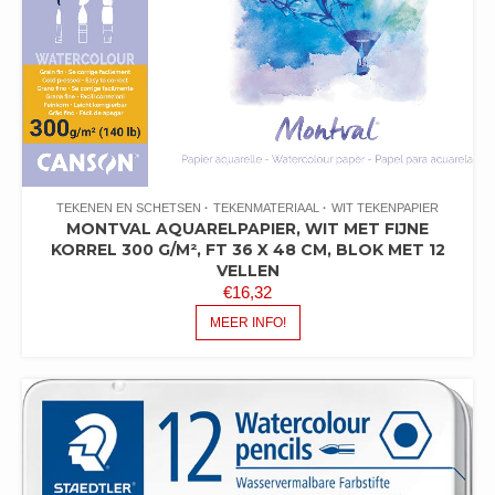
TEKENEN EN SCHETSEN
TEKENMATERIAAL
WIT TEKENPAPIER
MONTVAL AQUARELPAPIER, WIT MET FIJNE
KORREL 300 G/M², FT 36 X 48 CM, BLOK MET 12
VELLEN
€
16,32
MEER INFO!