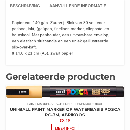
BESCHRIJVING
AANVULLENDE INFORMATIE
Papier van 140 g/m. Zuurvrij. Blok van 80 vel. Voor
potlood, inkt, (gel)pen, fineliner, marker, oliepastel en
houtskool. Met penhouder, een uitvouwbare envelop,
een elastisch sluitbandje en een uniek geïllustreerde
slip-over-kaft.
ft 14,8 x 21 cm (A5), zwart papier
Gerelateerde producten
PAINT MARKERS
SCHILDER
TEKENMATERIAAL
UNI-BALL PAINT MARKER OP WATERBASIS POSCA
PC-3M, ABRIKOOS
€
3,18
MEER INFO!