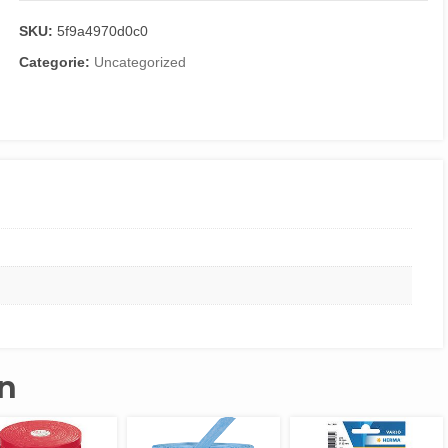
SKU:
5f9a4970d0c0
Categorie:
Uncategorized
n