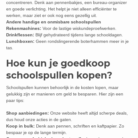
concentreren. Denk aan pennenbakjes, een bureau-organizer
en goede verlichting. Het helpt je niet alleen efficiënter te
werken, maar ziet er ook nog eens gezellig uit.
Andere handige en onmisbare schoolspullen
Rekenmachines:
Voor de lastige wiskundeproefwerken.
Drinkflessen:
Blijf gehydrateerd tijdens lange schooldagen.
Lunchboxen:
Geen rondslingerende boterhammen meer in je
tas.
Hoe kun je goedkoop
schoolspullen kopen?
Schoolspullen kunnen behoorlijk in de kosten lopen, maar
gelukkig zijn er manieren om geld te besparen. Hier zijn een
paar tips:
Shop aanbiedingen:
Onze website heeft altijd scherpe deals,
dus houd onze acties in de gaten.
Koop in bulk:
Denk aan pennen, schriften en kaftpapier. Zo
bespaar je op de lange termijn.