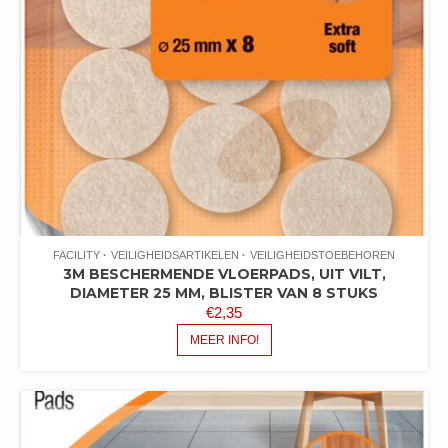
FACILITY
VEILIGHEIDSARTIKELEN
VEILIGHEIDSTOEBEHOREN
3M BESCHERMENDE VLOERPADS, UIT VILT,
DIAMETER 25 MM, BLISTER VAN 8 STUKS
€
2,35
MEER INFO!