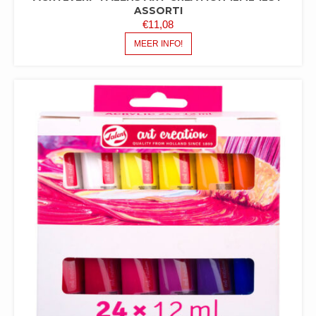
ASSORTI
€
11,08
MEER INFO!