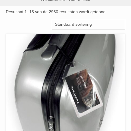
Resultaat 1–15 van de 2960 resultaten wordt getoond