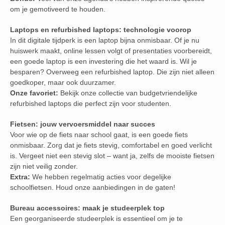
om je gemotiveerd te houden.
Laptops en refurbished laptops: technologie voorop
In dit digitale tijdperk is een laptop bijna onmisbaar. Of je nu
huiswerk maakt, online lessen volgt of presentaties voorbereidt,
een goede laptop is een investering die het waard is. Wil je
besparen? Overweeg een refurbished laptop. Die zijn niet alleen
goedkoper, maar ook duurzamer.
Onze favoriet:
Bekijk onze collectie van budgetvriendelijke
refurbished laptops die perfect zijn voor studenten.
Fietsen: jouw vervoersmiddel naar succes
Voor wie op de fiets naar school gaat, is een goede fiets
onmisbaar. Zorg dat je fiets stevig, comfortabel en goed verlicht
is. Vergeet niet een stevig slot – want ja, zelfs de mooiste fietsen
zijn niet veilig zonder.
Extra:
We hebben regelmatig acties voor degelijke
schoolfietsen. Houd onze aanbiedingen in de gaten!
Bureau accessoires: maak je studeerplek top
Een georganiseerde studeerplek is essentieel om je te