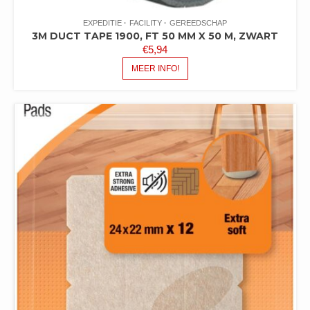
EXPEDITIE
FACILITY
GEREEDSCHAP
3M DUCT TAPE 1900, FT 50 MM X 50 M, ZWART
€
5,94
MEER INFO!