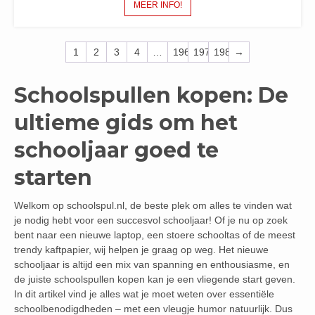
MEER INFO!
1
2
3
4
…
196
197
198
→
Schoolspullen kopen: De
ultieme gids om het
schooljaar goed te
starten
Welkom op schoolspul.nl, de beste plek om alles te vinden wat
je nodig hebt voor een succesvol schooljaar! Of je nu op zoek
bent naar een nieuwe laptop, een stoere schooltas of de meest
trendy kaftpapier, wij helpen je graag op weg. Het nieuwe
schooljaar is altijd een mix van spanning en enthousiasme, en
de juiste schoolspullen kopen kan je een vliegende start geven.
In dit artikel vind je alles wat je moet weten over essentiële
schoolbenodigdheden – met een vleugje humor natuurlijk. Dus