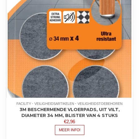
FACILITY
VEILIGHEIDSARTIKELEN
VEILIGHEIDSTOEBEHOREN
3M BESCHERMENDE VLOERPADS, UIT VILT,
DIAMETER 34 MM, BLISTER VAN 4 STUKS
€
2,96
MEER INFO!