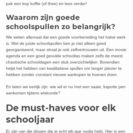
pak een kop koffie (of thee) en lees verder!
Waarom zijn goede
schoolspullen zo belangrijk?
We weten allemaal dat een goede voorbereiding het halve werk
is. Met de juiste schoolspullen ben je niet alleen goed
georganiseerd, maar straal je ook zelfvertrouwen uit. Een mooie
agenda en een goed gevulde schooltas maken zelfs de meest
chaotische schooldagen een stuk overzichtelijker. Bovendien
helpt het hebben van kwalitatieve spullen om langer plezier te
hebben zonder constant nieuwe aankopen te hoeven doen.
En laten we eerlijk zijn: wie wil er nu met een saaie, kapotte pen
aankomen tijdens wiskunde?
De must-haves voor elk
schooljaar
Er zijn van die dingen die je echt elk jaar nodig hebt. Hier is een