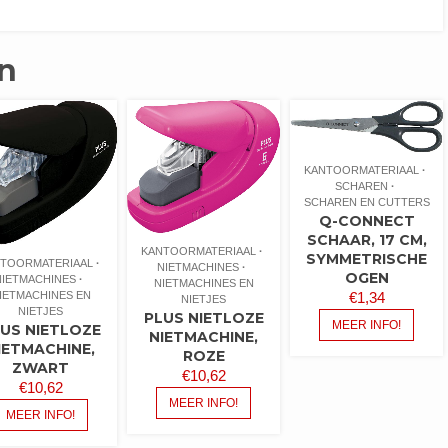
n
KANTOORMATERIAAL
SCHAREN
SCHAREN EN CUTTERS
Q-CONNECT
SCHAAR, 17 CM,
KANTOORMATERIAAL
SYMMETRISCHE
TOORMATERIAAL
NIETMACHINES
OGEN
NIETMACHINES
NIETMACHINES EN
IETMACHINES EN
€
1,34
NIETJES
NIETJES
PLUS NIETLOZE
MEER INFO!
US NIETLOZE
NIETMACHINE,
IETMACHINE,
ROZE
ZWART
€
10,62
€
10,62
MEER INFO!
MEER INFO!