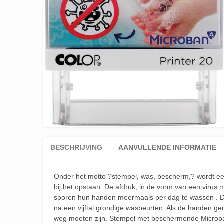
BESCHRIJVING
AANVULLENDE INFORMATIE
Onder het motto ?stempel, was, bescherm,? wordt ee
bij het opstaan. De afdruk, in de vorm van een virus
sporen hun handen meermaals per dag te wassen . De 
na een vijftal grondige wasbeurten. Als de handen g
weg moeten zijn. Stempel met beschermende Microban