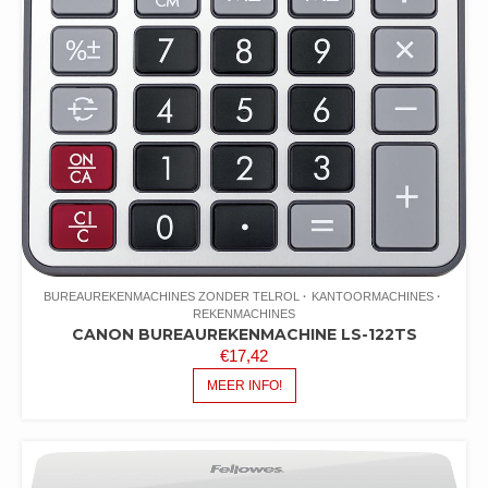
BUREAUREKENMACHINES ZONDER TELROL
KANTOORMACHINES
REKENMACHINES
CANON BUREAUREKENMACHINE LS-122TS
€
17,42
MEER INFO!