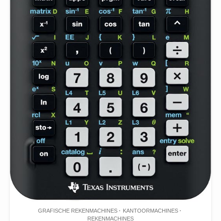
GRAFISCHE REKENMACHINES
KANTOORMACHINES
REKENMACHINES