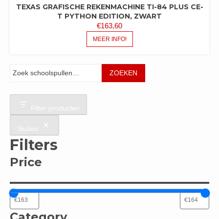
TEXAS GRAFISCHE REKENMACHINE TI-84 PLUS CE-
T PYTHON EDITION, ZWART
€
163,60
MEER INFO!
Zoeken
ZOEKEN
Filter producten
Sluiten
Filters
Price
Category