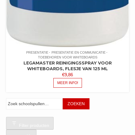
PRESENTATIE
PRESENTATIE EN COMMUNICATIE
TOEBEHOREN VOOR WHITEBOARDS
LEGAMASTER REINIGINGSSPRAY VOOR
WHITEBOARDS, FLESJE VAN 125 ML
€
9,86
MEER INFO!
Zoeken
ZOEKEN
Filter producten