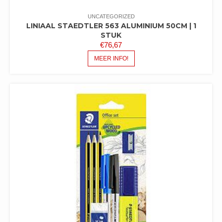
UNCATEGORIZED
LINIAAL STAEDTLER 563 ALUMINIUM 50CM | 1
STUK
€
76,67
MEER INFO!