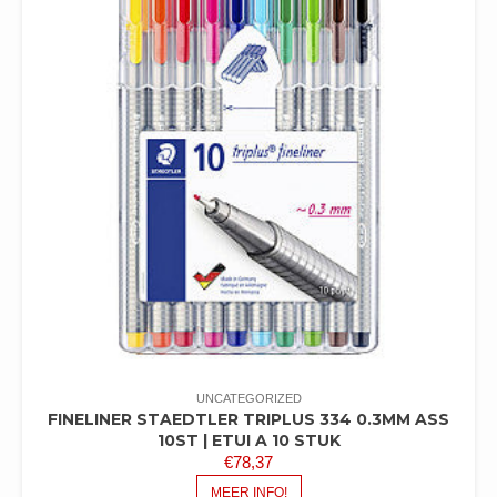
UNCATEGORIZED
FINELINER STAEDTLER TRIPLUS 334 0.3MM ASS
10ST | ETUI A 10 STUK
€
78,37
MEER INFO!