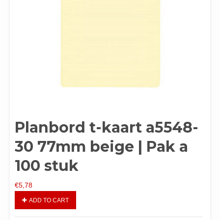
Planbord t-kaart a5548-
30 77mm beige | Pak a
100 stuk
€
5,78
ADD TO CART