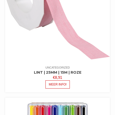
UNCATEGORIZED
LINT | 25MM | 15M | ROZE
€
8,91
MEER INFO!