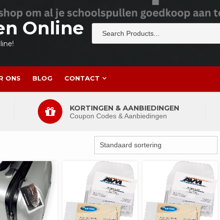
en Online
ine!
R ONS
BLOG
CONTACT
KORTINGEN & AANBIEDINGEN
Coupon Codes & Aanbiedingen