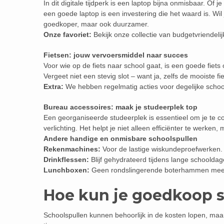
In dit digitale tijdperk is een laptop bijna onmisbaar. Of 
een goede laptop is een investering die het waard is. Wil
goedkoper, maar ook duurzamer.
Onze favoriet:
Bekijk onze collectie van budgetvriendelij
Fietsen: jouw vervoersmiddel naar succes
Voor wie op de fiets naar school gaat, is een goede fiets 
Vergeet niet een stevig slot – want ja, zelfs de mooiste fie
Extra:
We hebben regelmatig acties voor degelijke schoo
Bureau accessoires: maak je studeerplek top
Een georganiseerde studeerplek is essentieel om je te
verlichting. Het helpt je niet alleen efficiënter te werken,
Andere handige en onmisbare schoolspullen
Rekenmachines:
Voor de lastige wiskundeproefwerken.
Drinkflessen:
Blijf gehydrateerd tijdens lange schooldag
Lunchboxen:
Geen rondslingerende boterhammen meer 
Hoe kun je goedkoop 
Schoolspullen kunnen behoorlijk in de kosten lopen, maar