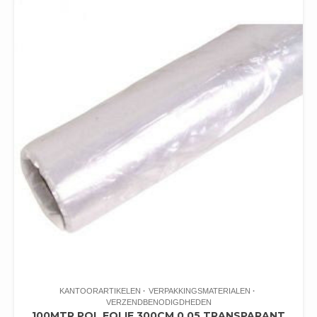
KANTOORARTIKELEN
VERPAKKINGSMATERIALEN
VERZENDBENODIGDHEDEN
100MTR POL FOLIE 300CM 0.05 TRANSPARANT