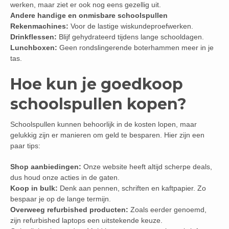
werken, maar ziet er ook nog eens gezellig uit.
Andere handige en onmisbare schoolspullen
Rekenmachines:
Voor de lastige wiskundeproefwerken.
Drinkflessen:
Blijf gehydrateerd tijdens lange schooldagen.
Lunchboxen:
Geen rondslingerende boterhammen meer in je
tas.
Hoe kun je goedkoop
schoolspullen kopen?
Schoolspullen kunnen behoorlijk in de kosten lopen, maar
gelukkig zijn er manieren om geld te besparen. Hier zijn een
paar tips:
Shop aanbiedingen:
Onze website heeft altijd scherpe deals,
dus houd onze acties in de gaten.
Koop in bulk:
Denk aan pennen, schriften en kaftpapier. Zo
bespaar je op de lange termijn.
Overweeg refurbished producten:
Zoals eerder genoemd,
zijn refurbished laptops een uitstekende keuze.