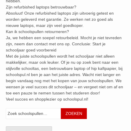
hebben.
Zijn refurbished laptops betrouwbaar?
Absoluut! Onze refurbished laptops zijn uitvoerig getest en
worden geleverd met garantie. Ze werken net zo goed als
nieuwe laptops, maar zijn veel goedkoper.
Kan ik schoolspullen retourneren?
Ja, we hebben een soepel retourbeleid. Mocht je niet tevreden
zijn, neem dan contact met ons op. Conclusie: Start je
schooljaar goed voorbereid
Met de juiste schoolspullen wordt het schooljaar niet alleen
makkelijker, maar ook leuker. Of je nu op zoek bent naar een
stijlvolle schooltas, een betrouwbare laptop of hip kaftpapier, bij
schoolspul.nl ben je aan het juiste adres. Wacht niet langer en
begin vandaag nog met het kopen van jouw schoolspullen. We
wensen je veel succes dit schooljaar – en vergeet niet om af en
toe een pauze te nemen tussen het studeren door!
Veel succes en shopplezier op schoolspul.nl!
Zoeken
ZOEKEN