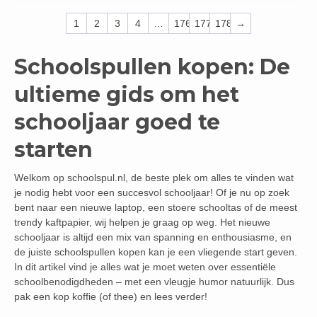
1
2
3
4
…
176
177
178
→
Schoolspullen kopen: De
ultieme gids om het
schooljaar goed te
starten
Welkom op schoolspul.nl, de beste plek om alles te vinden wat
je nodig hebt voor een succesvol schooljaar! Of je nu op zoek
bent naar een nieuwe laptop, een stoere schooltas of de meest
trendy kaftpapier, wij helpen je graag op weg. Het nieuwe
schooljaar is altijd een mix van spanning en enthousiasme, en
de juiste schoolspullen kopen kan je een vliegende start geven.
In dit artikel vind je alles wat je moet weten over essentiële
schoolbenodigdheden – met een vleugje humor natuurlijk. Dus
pak een kop koffie (of thee) en lees verder!