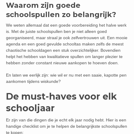
Waarom zijn goede
schoolspullen zo belangrijk?
We weten allemaal dat een goede voorbereiding het halve werk
is. Met de juiste schoolspullen ben je niet alleen goed
georganiseerd, maar straal je ook zelfvertrouwen uit. Een mooie
agenda en een goed gevulde schooltas maken zelfs de meest
chaotische schooldagen een stuk overzichtelijker. Bovendien
helpt het hebben van kwalitatieve spullen om langer plezier te
hebben zonder constant nieuwe aankopen te hoeven doen.
En laten we eerlijk zijn: wie wil er nu met een saaie, kapotte pen
aankomen tijdens wiskunde?
De must-haves voor elk
schooljaar
Er zijn van die dingen die je echt elk jaar nodig hebt. Hier is een
handige checklist om je te helpen de belangrijkste schoolspullen
te kopen: