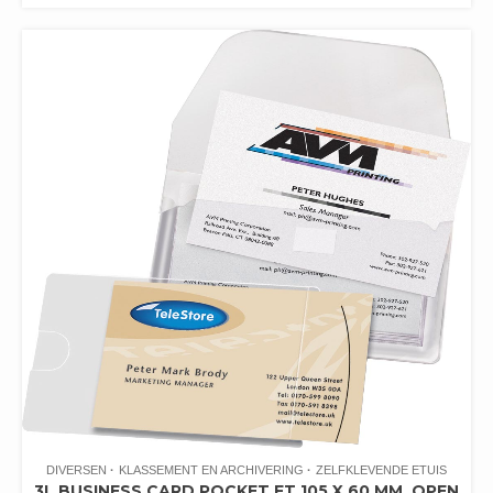
DIVERSEN
KLASSEMENT EN ARCHIVERING
ZELFKLEVENDE ETUIS
3L BUSINESS CARD POCKET FT 105 X 60 MM, OPEN