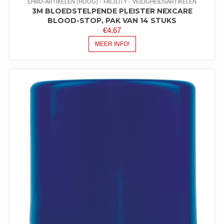
EHBO-ARTIKELEN (HOOG)
FACILITY
VEILIGHEIDSARTIKELEN
3M BLOEDSTELPENDE PLEISTER NEXCARE
BLOOD-STOP, PAK VAN 14 STUKS
€
4,67
MEER INFO!