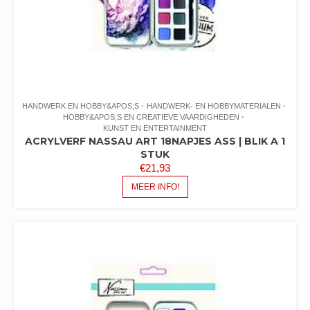
HANDWERK EN HOBBY&APOS;S
HANDWERK- EN HOBBYMATERIALEN
HOBBY&APOS;S EN CREATIEVE VAARDIGHEDEN
KUNST EN ENTERTAINMENT
ACRYLVERF NASSAU ART 18NAPJES ASS | BLIK A 1
STUK
€
21,93
MEER INFO!