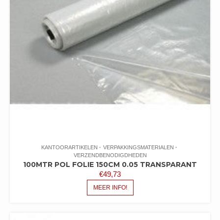
KANTOORARTIKELEN
VERPAKKINGSMATERIALEN
VERZENDBENODIGDHEDEN
100MTR POL FOLIE 150CM 0.05 TRANSPARANT
€
49,73
MEER INFO!