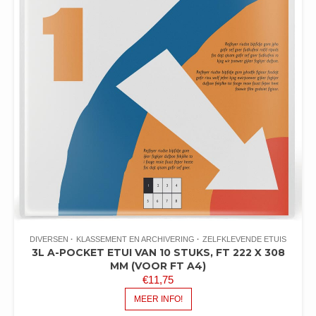
DIVERSEN
KLASSEMENT EN ARCHIVERING
ZELFKLEVENDE ETUIS
3L A-POCKET ETUI VAN 10 STUKS, FT 222 X 308
MM (VOOR FT A4)
€
11,75
MEER INFO!