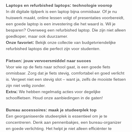
Laptops en refurbished laptops: technologie voorop
In dit digitale tijdperk is een laptop bijna onmisbaar. Of je nu
huiswerk maakt, online lessen volgt of presentaties voorbereidt,
een goede laptop is een investering die het waard is. Wil je
besparen? Overweeg een refurbished laptop. Die zijn niet alleen
goedkoper, maar ook duurzamer.
Onze favoriet:
Bekijk onze collectie van budgetvriendelijke
refurbished laptops die perfect zijn voor studenten.
Fietsen: jouw vervoersmiddel naar succes
Voor wie op de fiets naar school gaat, is een goede fiets
onmisbaar. Zorg dat je fiets stevig, comfortabel en goed verlicht
is. Vergeet niet een stevig slot – want ja, zelfs de mooiste fietsen
zijn niet veilig zonder.
Extra:
We hebben regelmatig acties voor degelijke
schoolfietsen. Houd onze aanbiedingen in de gaten!
Bureau accessoires: maak je studeerplek top
Een georganiseerde studeerplek is essentieel om je te
concentreren. Denk aan pennenbakjes, een bureau-organizer
en goede verlichting. Het helpt je niet alleen efficiënter te