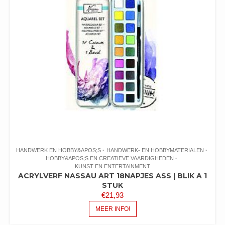
HANDWERK EN HOBBY&APOS;S
HANDWERK- EN HOBBYMATERIALEN
HOBBY&APOS;S EN CREATIEVE VAARDIGHEDEN
KUNST EN ENTERTAINMENT
ACRYLVERF NASSAU ART 18NAPJES ASS | BLIK A 1
STUK
€
21,93
MEER INFO!