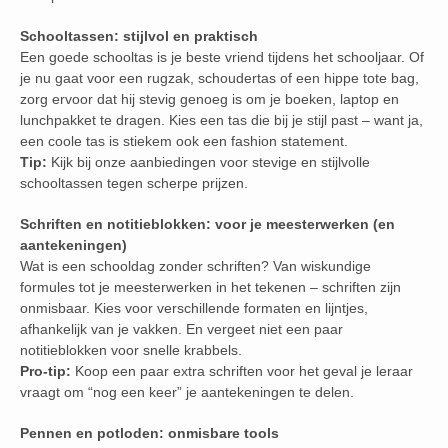
Schooltassen: stijlvol en praktisch
Een goede schooltas is je beste vriend tijdens het schooljaar. Of
je nu gaat voor een rugzak, schoudertas of een hippe tote bag,
zorg ervoor dat hij stevig genoeg is om je boeken, laptop en
lunchpakket te dragen. Kies een tas die bij je stijl past – want ja,
een coole tas is stiekem ook een fashion statement.
Tip:
Kijk bij onze aanbiedingen voor stevige en stijlvolle
schooltassen tegen scherpe prijzen.
Schriften en notitieblokken: voor je meesterwerken (en
aantekeningen)
Wat is een schooldag zonder schriften? Van wiskundige
formules tot je meesterwerken in het tekenen – schriften zijn
onmisbaar. Kies voor verschillende formaten en lijntjes,
afhankelijk van je vakken. En vergeet niet een paar
notitieblokken voor snelle krabbels.
Pro-tip:
Koop een paar extra schriften voor het geval je leraar
vraagt om “nog een keer” je aantekeningen te delen.
Pennen en potloden: onmisbare tools