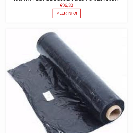
€
96,30
MEER INFO!