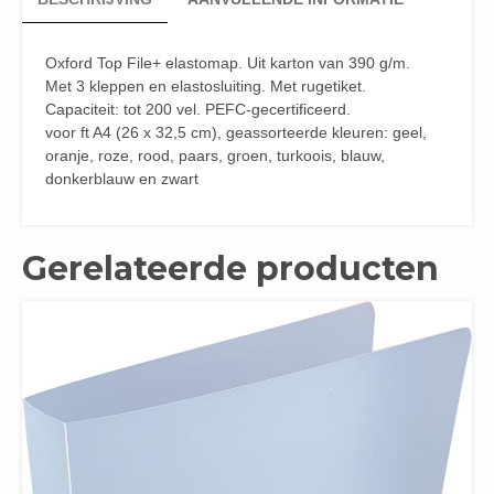
Oxford Top File+ elastomap. Uit karton van 390 g/m.
Met 3 kleppen en elastosluiting. Met rugetiket.
Capaciteit: tot 200 vel. PEFC-gecertificeerd.
voor ft A4 (26 x 32,5 cm), geassorteerde kleuren: geel,
oranje, roze, rood, paars, groen, turkoois, blauw,
donkerblauw en zwart
Gerelateerde producten