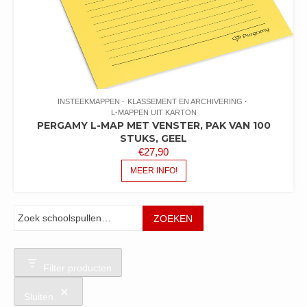
INSTEEKMAPPEN
KLASSEMENT EN ARCHIVERING
L-MAPPEN UIT KARTON
PERGAMY L-MAP MET VENSTER, PAK VAN 100
STUKS, GEEL
€
27,90
MEER INFO!
Zoeken
ZOEKEN
Filter producten
Sluiten