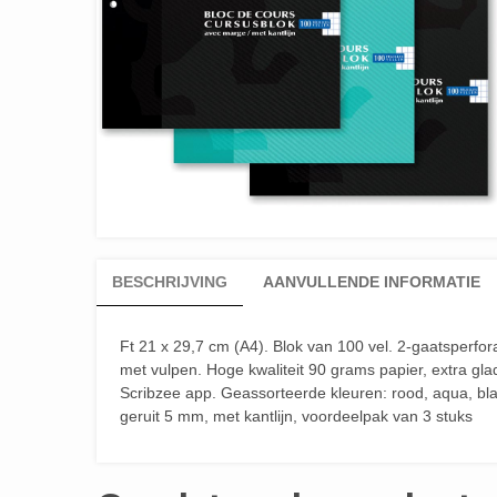
BESCHRIJVING
AANVULLENDE INFORMATIE
Ft 21 x 29,7 cm (A4). Blok van 100 vel. 2-gaatsperforati
met vulpen. Hoge kwaliteit 90 grams papier, extra gla
Scribzee app. Geassorteerde kleuren: rood, aqua, bla
geruit 5 mm, met kantlijn, voordeelpak van 3 stuks