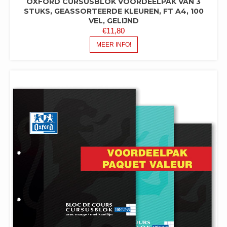
OXFORD CURSUSBLOK VOORDEELPAK VAN 3
STUKS, GEASSORTEERDE KLEUREN, FT A4, 100
VEL, GELIJND
€
11,80
MEER INFO!