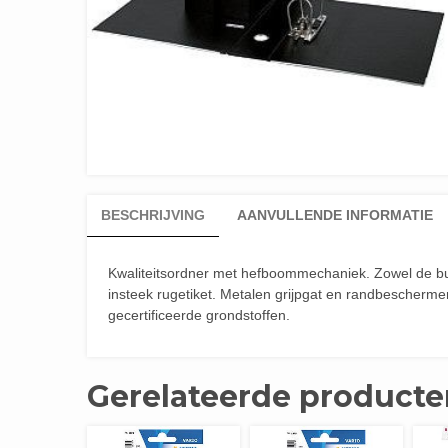
BESCHRIJVING
AANVULLENDE INFORMATIE
Kwaliteitsordner met hefboommechaniek. Zowel de bui
insteek rugetiket. Metalen grijpgat en randbescherme
gecertificeerde grondstoffen.
Gerelateerde producte