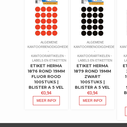
ALGEMENE
ALGEMENE
KANTOORBENODIGDHEDEN
KANTOORBENODIGDHEDEN
KAN
KANTOORARTIKELEN
KANTOORARTIKELEN
K
LABELS EN ETIKETTEN
LABELS EN ETIKETTEN
L
ETIKET HERMA
ETIKET HERMA
E
1876 ROND 19MM
1879 ROND 19MM
FLUOR ROOD
ZWART
100STUKS |
100STUKS |
BLISTER A 5 VEL
BLISTER A 5 VEL
B
€
0,94
€
0,94
MEER INFO!
MEER INFO!