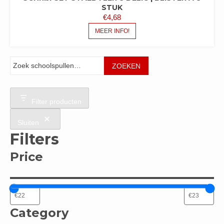
STUK
€
4,68
MEER INFO!
Zoeken
ZOEKEN
Filter producten
Sluiten
Filters
Price
Category