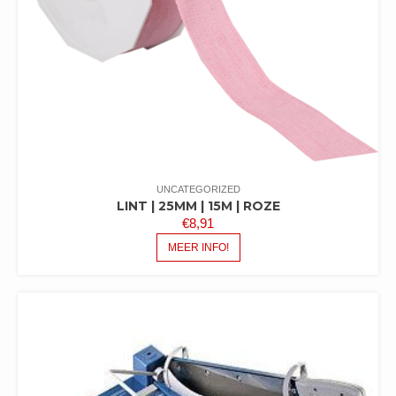
UNCATEGORIZED
LINT | 25MM | 15M | ROZE
€
8,91
MEER INFO!