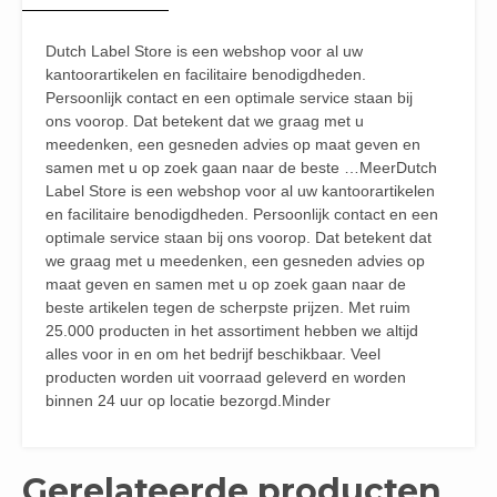
Dutch Label Store is een webshop voor al uw
kantoorartikelen en facilitaire benodigdheden.
Persoonlijk contact en een optimale service staan bij
ons voorop. Dat betekent dat we graag met u
meedenken, een gesneden advies op maat geven en
samen met u op zoek gaan naar de beste …MeerDutch
Label Store is een webshop voor al uw kantoorartikelen
en facilitaire benodigdheden. Persoonlijk contact en een
optimale service staan bij ons voorop. Dat betekent dat
we graag met u meedenken, een gesneden advies op
maat geven en samen met u op zoek gaan naar de
beste artikelen tegen de scherpste prijzen. Met ruim
25.000 producten in het assortiment hebben we altijd
alles voor in en om het bedrijf beschikbaar. Veel
producten worden uit voorraad geleverd en worden
binnen 24 uur op locatie bezorgd.Minder
Gerelateerde producten