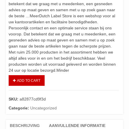
betekent dat we graag met u meedenken, een gesneden
advies op maat geven en samen met u op zoek gaan naar
de beste …MeerDutch Label Store is een webshop voor al
uw kantoorartikelen en facilitaire benodigdheden.
Persoonlijk contact en een optimale service staan bij ons
voorop. Dat betekent dat we graag met u meedenken, een
gesneden advies op maat geven en samen met u op zoek
gaan naar de beste artikelen tegen de scherpste prijzen.
Met ruim 25.000 producten in het assortiment hebben we
altijd alles voor in en om het bedrijf beschikbaar. Veel
producten worden uit voorraad geleverd en worden binnen
24 uur op locatie bezorgd.Minder
ADD TO CART
SKU:
a82877cd9f3d
Categorie:
Uncategorized
BESCHRIJVING
AANVULLENDE INFORMATIE