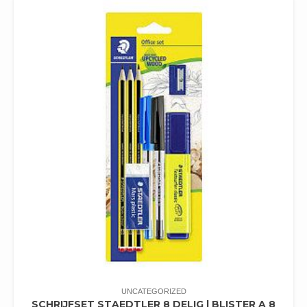
UNCATEGORIZED
SCHRIJFSET STAEDTLER 8 DELIG | BLISTER A 8