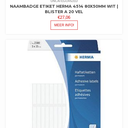
UNCATEGORIZED
NAAMBADGE ETIKET HERMA 4514 80X50MM WIT |
BLISTER A 20 VEL
€
27,06
MEER INFO!