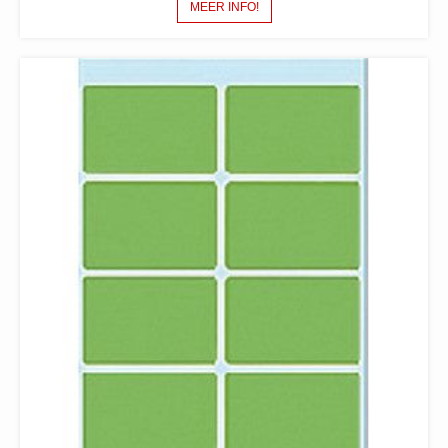
MEER INFO!