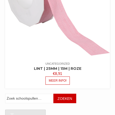
UNCATEGORIZED
LINT | 25MM | 15M | ROZE
€
8,91
MEER INFO!
Zoeken
ZOEKEN