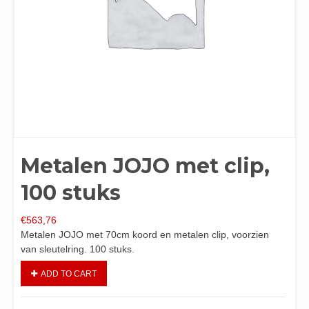
Metalen JOJO met clip,
100 stuks
€
563,76
Metalen JOJO met 70cm koord en metalen clip, voorzien
van sleutelring. 100 stuks.
ADD TO CART