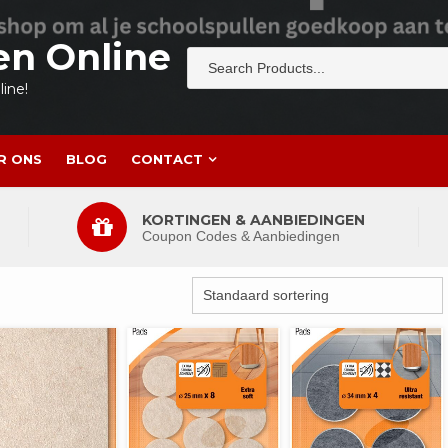
en Online
ine!
R ONS
BLOG
CONTACT
KORTINGEN & AANBIEDINGEN
Coupon Codes & Aanbiedingen