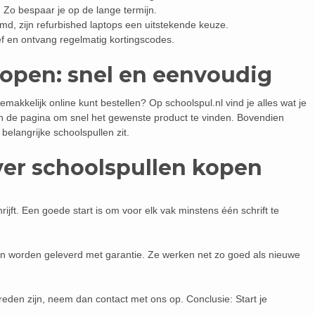
 Zo bespaar je op de lange termijn.
d, zijn refurbished laptops een uitstekende keuze.
f en ontvang regelmatig kortingscodes.
kopen: snel en eenvoudig
makkelijk online kunt bestellen? Op schoolspul.nl vind je alles wat je
n de pagina om snel het gewenste product te vinden. Bovendien
 belangrijke schoolspullen zit.
ver schoolspullen kopen
ijft. Een goede start is om voor elk vak minstens één schrift te
t en worden geleverd met garantie. Ze werken net zo goed als nieuwe
reden zijn, neem dan contact met ons op. Conclusie: Start je