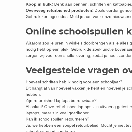
Koop in bulk:
Denk aan pennen, schriften en kaftpapier.
Overweeg refurbished producten:
Zoals eerder genoem
Gebruik kortingscodes: Meld je aan voor onze nieuwsbrie
Online schoolspullen 
Waarom zou je uren in winkels doorbrengen als je alles ge
nodig hebt op één plek. Gebruik de zoekfunctie bovenaa
zorgen wij voor een snelle levering, zodat je nooit zonder
Veelgestelde vragen o
Hoeveel schriften heb ik nodig voor een schooljaar?
Dit hangt af van hoeveel vakken je hebt en hoeveel je schr
hebben.
Zijn refurbished laptops betrouwbaar?
Absoluut! Onze refurbished laptops zijn uitvoerig getes
laptops, maar zijn veel goedkoper.
Kan ik schoolspullen retourneren?
Ja, we hebben een soepel retourbeleid. Mocht je niet tev
schooljaar goed voorbereid