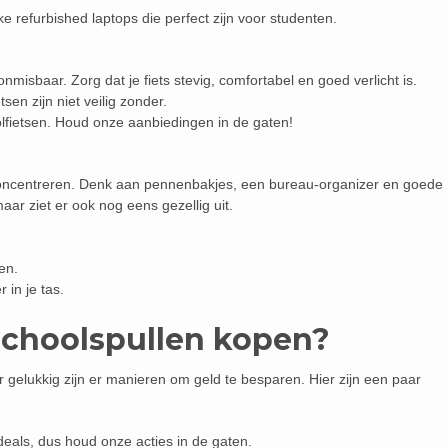
ke refurbished laptops die perfect zijn voor studenten.
onmisbaar. Zorg dat je fiets stevig, comfortabel en goed verlicht is.
tsen zijn niet veilig zonder.
lfietsen. Houd onze aanbiedingen in de gaten!
 concentreren. Denk aan pennenbakjes, een bureau-organizer en goede
 maar ziet er ook nog eens gezellig uit.
en.
in je tas.
schoolspullen kopen?
 gelukkig zijn er manieren om geld te besparen. Hier zijn een paar
deals, dus houd onze acties in de gaten.