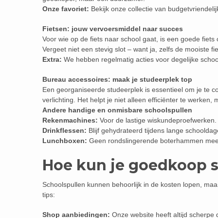
Onze favoriet:
Bekijk onze collectie van budgetvriendelij
Fietsen: jouw vervoersmiddel naar succes
Voor wie op de fiets naar school gaat, is een goede fiets 
Vergeet niet een stevig slot – want ja, zelfs de mooiste fie
Extra:
We hebben regelmatig acties voor degelijke schoo
Bureau accessoires: maak je studeerplek top
Een georganiseerde studeerplek is essentieel om je te
verlichting. Het helpt je niet alleen efficiënter te werken,
Andere handige en onmisbare schoolspullen
Rekenmachines:
Voor de lastige wiskundeproefwerken.
Drinkflessen:
Blijf gehydrateerd tijdens lange schooldag
Lunchboxen:
Geen rondslingerende boterhammen meer 
Hoe kun je goedkoop 
Schoolspullen kunnen behoorlijk in de kosten lopen, maar
tips:
Shop aanbiedingen:
Onze website heeft altijd scherpe 