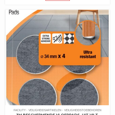
FACILITY
VEILIGHEIDSARTIKELEN
VEILIGHEIDSTOEBEHOREN
3M BESCHERMENDE VLOERPADS, UIT VILT,