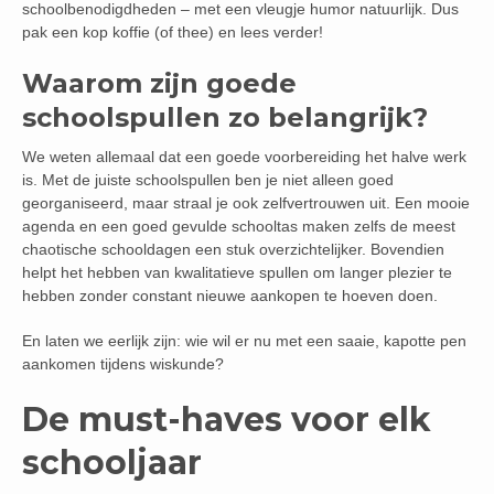
schoolbenodigdheden – met een vleugje humor natuurlijk. Dus
pak een kop koffie (of thee) en lees verder!
Waarom zijn goede
schoolspullen zo belangrijk?
We weten allemaal dat een goede voorbereiding het halve werk
is. Met de juiste schoolspullen ben je niet alleen goed
georganiseerd, maar straal je ook zelfvertrouwen uit. Een mooie
agenda en een goed gevulde schooltas maken zelfs de meest
chaotische schooldagen een stuk overzichtelijker. Bovendien
helpt het hebben van kwalitatieve spullen om langer plezier te
hebben zonder constant nieuwe aankopen te hoeven doen.
En laten we eerlijk zijn: wie wil er nu met een saaie, kapotte pen
aankomen tijdens wiskunde?
De must-haves voor elk
schooljaar