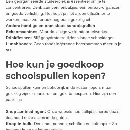
Een georganiseerde studeerplek is essentieel om je te
concentreren. Denk aan pennenbakjes, een bureau-organizer
en goede verlichting. Het helpt je niet alleen efficiënter te
werken, maar ziet er ook nog eens gezellig uit.
Andere handige en onmisbare schoolspullen
Rekenmachines:
Voor de lastige wiskundeproefwerken.
Drinkflessen:
Blijf gehydrateerd tijdens lange schooldagen.
Lunchboxen:
Geen rondslingerende boterhammen meer in je
tas.
Hoe kun je goedkoop
schoolspullen kopen?
Schoolspullen kunnen behoorlijk in de kosten lopen, maar
gelukkig zijn er manieren om geld te besparen. Hier zijn een
paar tips:
Shop aanbiedingen:
Onze website heeft altijd scherpe deals,
dus houd onze acties in de gaten.
Koop in bulk:
Denk aan pennen, schriften en kaftpapier. Zo
bespaar je op de lange termijn.