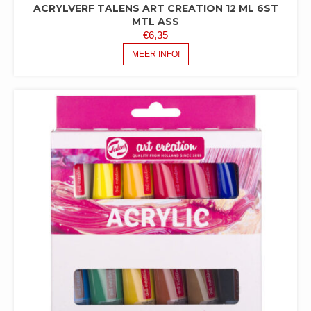
ACRYLVERF TALENS ART CREATION 12 ML 6ST
MTL ASS
€
6,35
MEER INFO!