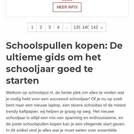
MEER INFO!
1
2
3
4
…
139
140
141
→
Schoolspullen kopen: De
ultieme gids om het
schooljaar goed te
starten
Welkom op schoolspul.nl, de beste plek om alles te vinden wat
je nodig hebt voor een succesvol schooljaar! Of je nu op zoek
bent naar een nieuwe laptop, een stoere schooltas of de meest
trendy kaftpapier, wij helpen je graag op weg. Het nieuwe
schooljaar is altijd een mix van spanning en enthousiasme, en
de juiste schoolspullen kopen kan je een vliegende start geven.
In dit artikel vind je alles wat je moet weten over essentiële