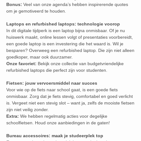
Bonus:
Veel van onze agenda’s hebben inspirerende quotes
om je gemotiveerd te houden.
Laptops en refurbished laptops: technologie voorop
In dit digitale tijdperk is een laptop bijna onmisbaar. Of je nu
huiswerk maakt, online lessen volgt of presentaties voorbereidt,
een goede laptop is een investering die het waard is. Wil je
besparen? Overweeg een refurbished laptop. Die zijn niet alleen
goedkoper, maar ook duurzamer.
Onze favoriet:
Bekijk onze collectie van budgetvriendelijke
refurbished laptops die perfect zijn voor studenten.
Fietsen: jouw vervoersmiddel naar succes
Voor wie op de fiets naar school gaat, is een goede fiets
onmisbaar. Zorg dat je fiets stevig, comfortabel en goed verlicht
is. Vergeet niet een stevig slot – want ja, zelfs de mooiste fietsen
zijn niet veilig zonder.
Extra:
We hebben regelmatig acties voor degelijke
schoolfietsen. Houd onze aanbiedingen in de gaten!
Bureau accessoires: maak je studeerplek top