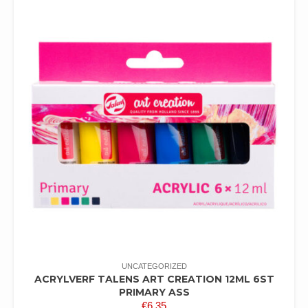
UNCATEGORIZED
ACRYLVERF TALENS ART CREATION 12ML 6ST
PRIMARY ASS
€
6,35