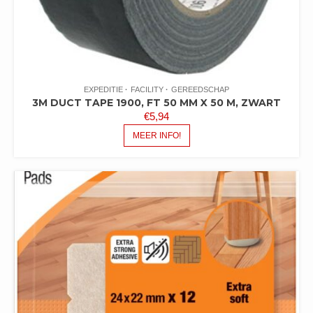
EXPEDITIE
FACILITY
GEREEDSCHAP
3M DUCT TAPE 1900, FT 50 MM X 50 M, ZWART
€
5,94
MEER INFO!