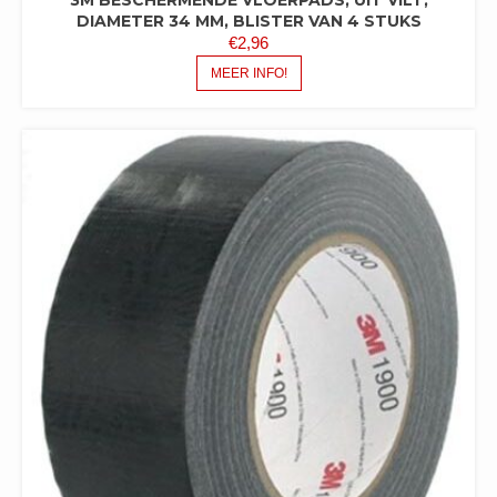
DIAMETER 34 MM, BLISTER VAN 4 STUKS
€
2,96
MEER INFO!