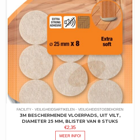
FACILITY
VEILIGHEIDSARTIKELEN
VEILIGHEIDSTOEBEHOREN
3M BESCHERMENDE VLOERPADS, UIT VILT,
DIAMETER 25 MM, BLISTER VAN 8 STUKS
€
2,35
MEER INFO!