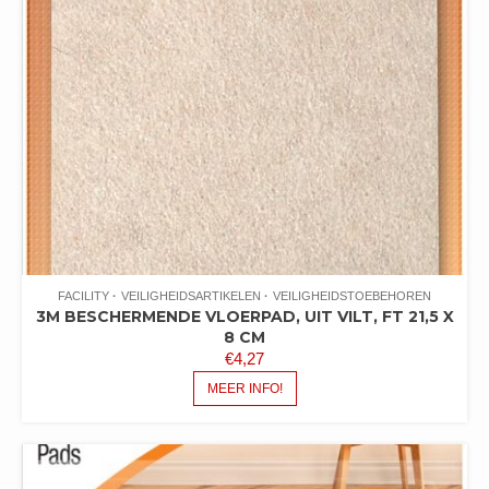
FACILITY
VEILIGHEIDSARTIKELEN
VEILIGHEIDSTOEBEHOREN
3M BESCHERMENDE VLOERPAD, UIT VILT, FT 21,5 X
8 CM
€
4,27
MEER INFO!