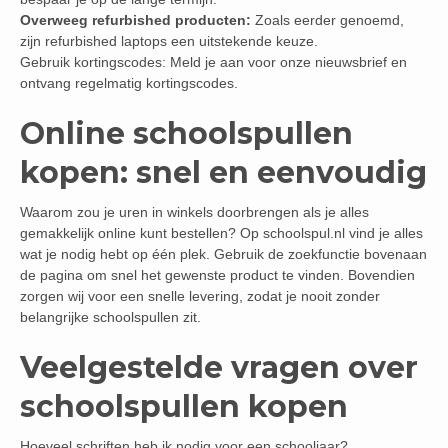
Overweeg refurbished producten:
Zoals eerder genoemd,
zijn refurbished laptops een uitstekende keuze.
Gebruik kortingscodes: Meld je aan voor onze nieuwsbrief en
ontvang regelmatig kortingscodes.
Online schoolspullen
kopen: snel en eenvoudig
Waarom zou je uren in winkels doorbrengen als je alles
gemakkelijk online kunt bestellen? Op schoolspul.nl vind je alles
wat je nodig hebt op één plek. Gebruik de zoekfunctie bovenaan
de pagina om snel het gewenste product te vinden. Bovendien
zorgen wij voor een snelle levering, zodat je nooit zonder
belangrijke schoolspullen zit.
Veelgestelde vragen over
schoolspullen kopen
Hoeveel schriften heb ik nodig voor een schooljaar?