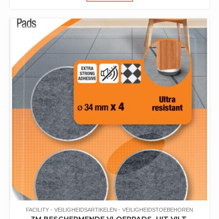
FACILITY
VEILIGHEIDSARTIKELEN
VEILIGHEIDSTOEBEHOREN
3M BESCHERMENDE VLOERPADS, UIT VILT,