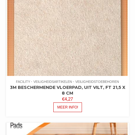
FACILITY
VEILIGHEIDSARTIKELEN
VEILIGHEIDSTOEBEHOREN
3M BESCHERMENDE VLOERPAD, UIT VILT, FT 21,5 X
8 CM
€
4,27
MEER INFO!