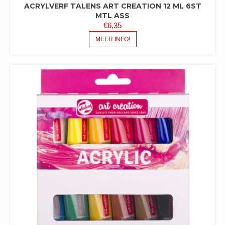
ACRYLVERF TALENS ART CREATION 12 ML 6ST
MTL ASS
€
6,35
MEER INFO!