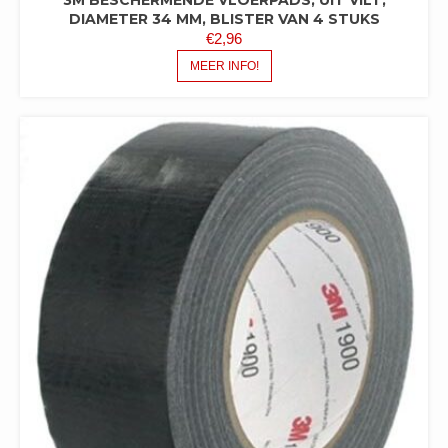
DIAMETER 34 MM, BLISTER VAN 4 STUKS
€
2,96
MEER INFO!