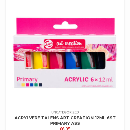
UNCATEGORIZED
ACRYLVERF TALENS ART CREATION 12ML 6ST
PRIMARY ASS
€
6,35