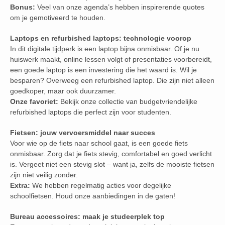
Bonus:
Veel van onze agenda’s hebben inspirerende quotes
om je gemotiveerd te houden.
Laptops en refurbished laptops: technologie voorop
In dit digitale tijdperk is een laptop bijna onmisbaar. Of je nu
huiswerk maakt, online lessen volgt of presentaties voorbereidt,
een goede laptop is een investering die het waard is. Wil je
besparen? Overweeg een refurbished laptop. Die zijn niet alleen
goedkoper, maar ook duurzamer.
Onze favoriet:
Bekijk onze collectie van budgetvriendelijke
refurbished laptops die perfect zijn voor studenten.
Fietsen: jouw vervoersmiddel naar succes
Voor wie op de fiets naar school gaat, is een goede fiets
onmisbaar. Zorg dat je fiets stevig, comfortabel en goed verlicht
is. Vergeet niet een stevig slot – want ja, zelfs de mooiste fietsen
zijn niet veilig zonder.
Extra:
We hebben regelmatig acties voor degelijke
schoolfietsen. Houd onze aanbiedingen in de gaten!
Bureau accessoires: maak je studeerplek top