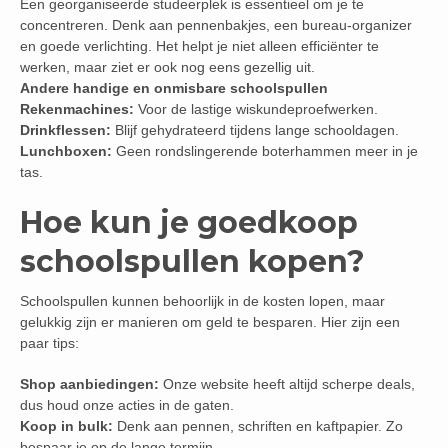
Een georganiseerde studeerplek is essentieel om je te
concentreren. Denk aan pennenbakjes, een bureau-organizer
en goede verlichting. Het helpt je niet alleen efficiënter te
werken, maar ziet er ook nog eens gezellig uit.
Andere handige en onmisbare schoolspullen
Rekenmachines:
Voor de lastige wiskundeproefwerken.
Drinkflessen:
Blijf gehydrateerd tijdens lange schooldagen.
Lunchboxen:
Geen rondslingerende boterhammen meer in je
tas.
Hoe kun je goedkoop
schoolspullen kopen?
Schoolspullen kunnen behoorlijk in de kosten lopen, maar
gelukkig zijn er manieren om geld te besparen. Hier zijn een
paar tips:
Shop aanbiedingen:
Onze website heeft altijd scherpe deals,
dus houd onze acties in de gaten.
Koop in bulk:
Denk aan pennen, schriften en kaftpapier. Zo
bespaar je op de lange termijn.