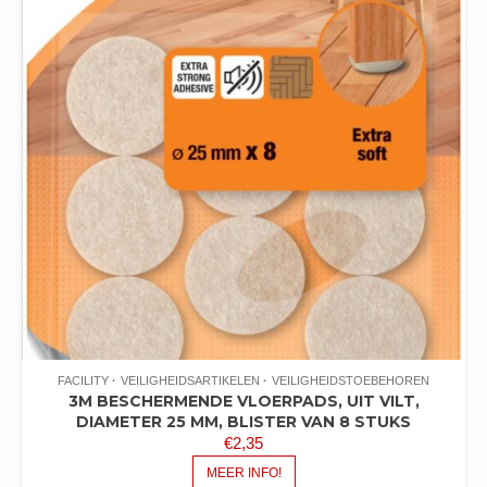
FACILITY
VEILIGHEIDSARTIKELEN
VEILIGHEIDSTOEBEHOREN
3M BESCHERMENDE VLOERPADS, UIT VILT,
DIAMETER 25 MM, BLISTER VAN 8 STUKS
€
2,35
MEER INFO!