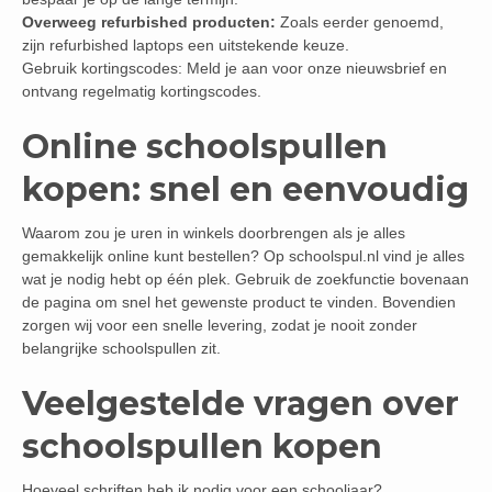
Overweeg refurbished producten:
Zoals eerder genoemd,
zijn refurbished laptops een uitstekende keuze.
Gebruik kortingscodes: Meld je aan voor onze nieuwsbrief en
ontvang regelmatig kortingscodes.
Online schoolspullen
kopen: snel en eenvoudig
Waarom zou je uren in winkels doorbrengen als je alles
gemakkelijk online kunt bestellen? Op schoolspul.nl vind je alles
wat je nodig hebt op één plek. Gebruik de zoekfunctie bovenaan
de pagina om snel het gewenste product te vinden. Bovendien
zorgen wij voor een snelle levering, zodat je nooit zonder
belangrijke schoolspullen zit.
Veelgestelde vragen over
schoolspullen kopen
Hoeveel schriften heb ik nodig voor een schooljaar?