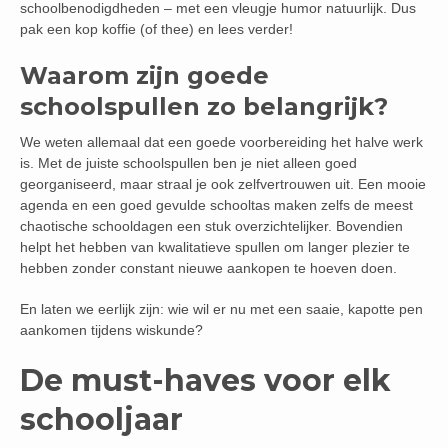
schoolbenodigdheden – met een vleugje humor natuurlijk. Dus
pak een kop koffie (of thee) en lees verder!
Waarom zijn goede
schoolspullen zo belangrijk?
We weten allemaal dat een goede voorbereiding het halve werk
is. Met de juiste schoolspullen ben je niet alleen goed
georganiseerd, maar straal je ook zelfvertrouwen uit. Een mooie
agenda en een goed gevulde schooltas maken zelfs de meest
chaotische schooldagen een stuk overzichtelijker. Bovendien
helpt het hebben van kwalitatieve spullen om langer plezier te
hebben zonder constant nieuwe aankopen te hoeven doen.
En laten we eerlijk zijn: wie wil er nu met een saaie, kapotte pen
aankomen tijdens wiskunde?
De must-haves voor elk
schooljaar