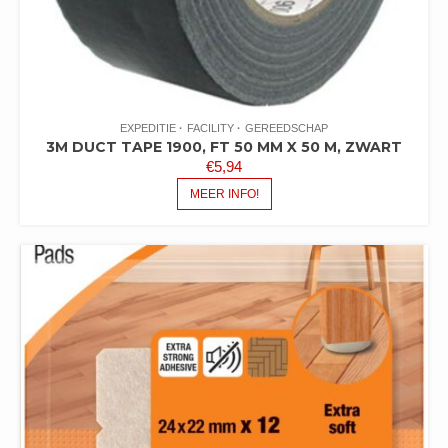
EXPEDITIE
FACILITY
GEREEDSCHAP
3M DUCT TAPE 1900, FT 50 MM X 50 M, ZWART
€
5,94
MEER INFO!