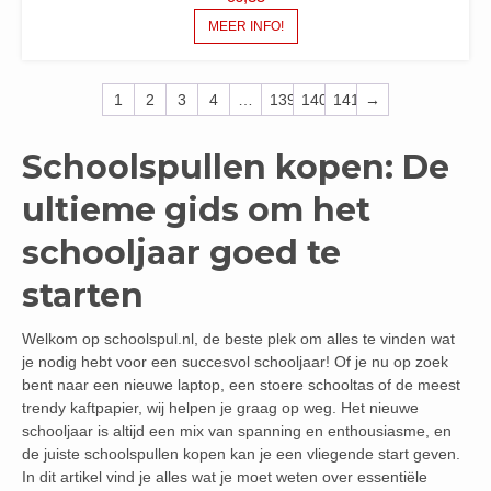
MEER INFO!
1
2
3
4
…
139
140
141
→
Schoolspullen kopen: De
ultieme gids om het
schooljaar goed te
starten
Welkom op schoolspul.nl, de beste plek om alles te vinden wat
je nodig hebt voor een succesvol schooljaar! Of je nu op zoek
bent naar een nieuwe laptop, een stoere schooltas of de meest
trendy kaftpapier, wij helpen je graag op weg. Het nieuwe
schooljaar is altijd een mix van spanning en enthousiasme, en
de juiste schoolspullen kopen kan je een vliegende start geven.
In dit artikel vind je alles wat je moet weten over essentiële