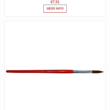
€
7,91
MEER INFO!