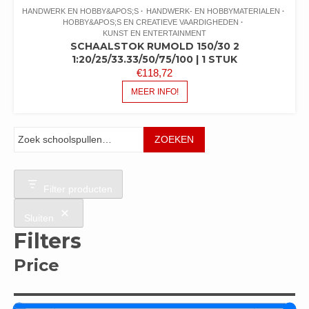
HANDWERK EN HOBBY&APOS;S
HANDWERK- EN HOBBYMATERIALEN
HOBBY&APOS;S EN CREATIEVE VAARDIGHEDEN
KUNST EN ENTERTAINMENT
SCHAALSTOK RUMOLD 150/30 2
1:20/25/33.33/50/75/100 | 1 STUK
€
118,72
MEER INFO!
Zoeken
ZOEKEN
Filter producten
Sluiten
Filters
Price