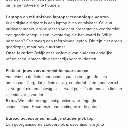
om je gemotiveerd te houden.
Laptops en refurbished laptops: technologie voorop
In dit digitale tijdperk is een laptop bijna onmisbaar. Of je nu
huiswerk maakt, online lessen volgt of presentaties voorbereidt,
een goede laptop is een investering die het waard is. Wil je
besparen? Overweeg een refurbished laptop. Die zijn niet alleen
goedkoper, maar ook duurzamer.
Onze favoriet:
Bekijk onze collectie van budgetvriendelijke
refurbished laptops die perfect zijn voor studenten.
Fietsen: jouw vervoersmiddel naar succes
Voor wie op de fiets naar school gaat, is een goede fiets
onmisbaar. Zorg dat je fiets stevig, comfortabel en goed verlicht
is. Vergeet niet een stevig slot – want ja, zelfs de mooiste fietsen
zijn niet veilig zonder.
Extra:
We hebben regelmatig acties voor degelijke
schoolfietsen. Houd onze aanbiedingen in de gaten!
Bureau accessoires: maak je studeerplek top
Een georganiseerde studeerplek is essentieel om je te