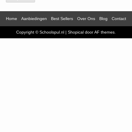
Home
Aanbiedingen
Best Sellers
Over Ons
Blog
Contact
Copyright © Schoolspul.nl
|
Shopical
door AF themes.