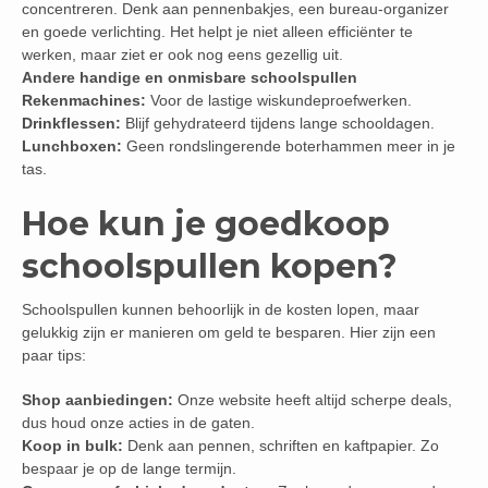
concentreren. Denk aan pennenbakjes, een bureau-organizer
en goede verlichting. Het helpt je niet alleen efficiënter te
werken, maar ziet er ook nog eens gezellig uit.
Andere handige en onmisbare schoolspullen
Rekenmachines:
Voor de lastige wiskundeproefwerken.
Drinkflessen:
Blijf gehydrateerd tijdens lange schooldagen.
Lunchboxen:
Geen rondslingerende boterhammen meer in je
tas.
Hoe kun je goedkoop
schoolspullen kopen?
Schoolspullen kunnen behoorlijk in de kosten lopen, maar
gelukkig zijn er manieren om geld te besparen. Hier zijn een
paar tips:
Shop aanbiedingen:
Onze website heeft altijd scherpe deals,
dus houd onze acties in de gaten.
Koop in bulk:
Denk aan pennen, schriften en kaftpapier. Zo
bespaar je op de lange termijn.