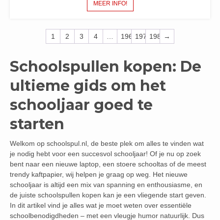
MEER INFO!
1
2
3
4
…
196
197
198
→
Schoolspullen kopen: De
ultieme gids om het
schooljaar goed te
starten
Welkom op schoolspul.nl, de beste plek om alles te vinden wat
je nodig hebt voor een succesvol schooljaar! Of je nu op zoek
bent naar een nieuwe laptop, een stoere schooltas of de meest
trendy kaftpapier, wij helpen je graag op weg. Het nieuwe
schooljaar is altijd een mix van spanning en enthousiasme, en
de juiste schoolspullen kopen kan je een vliegende start geven.
In dit artikel vind je alles wat je moet weten over essentiële
schoolbenodigdheden – met een vleugje humor natuurlijk. Dus