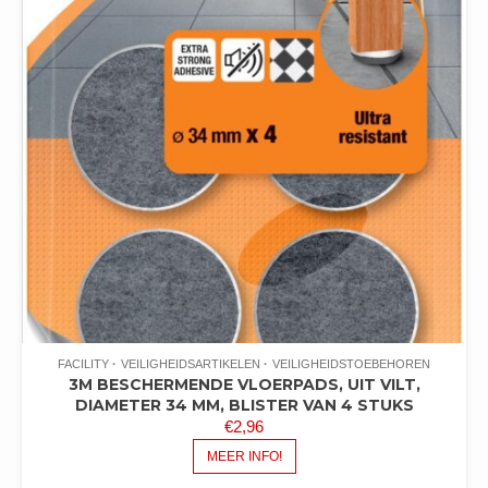
FACILITY
VEILIGHEIDSARTIKELEN
VEILIGHEIDSTOEBEHOREN
3M BESCHERMENDE VLOERPADS, UIT VILT,
DIAMETER 34 MM, BLISTER VAN 4 STUKS
€
2,96
MEER INFO!