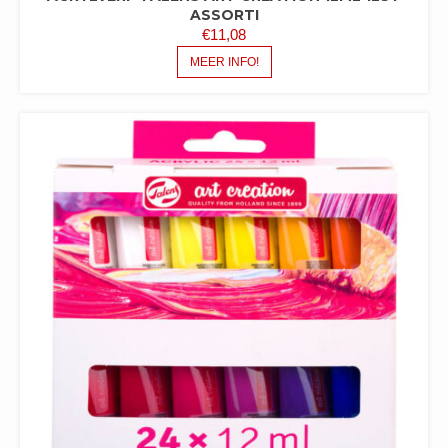
ASSORTI
€
11,08
MEER INFO!