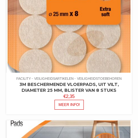
FACILITY
VEILIGHEIDSARTIKELEN
VEILIGHEIDSTOEBEHOREN
3M BESCHERMENDE VLOERPADS, UIT VILT,
DIAMETER 25 MM, BLISTER VAN 8 STUKS
€
2,35
MEER INFO!