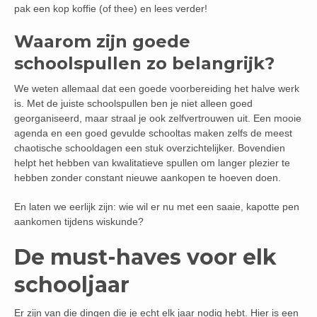
pak een kop koffie (of thee) en lees verder!
Waarom zijn goede
schoolspullen zo belangrijk?
We weten allemaal dat een goede voorbereiding het halve werk
is. Met de juiste schoolspullen ben je niet alleen goed
georganiseerd, maar straal je ook zelfvertrouwen uit. Een mooie
agenda en een goed gevulde schooltas maken zelfs de meest
chaotische schooldagen een stuk overzichtelijker. Bovendien
helpt het hebben van kwalitatieve spullen om langer plezier te
hebben zonder constant nieuwe aankopen te hoeven doen.
En laten we eerlijk zijn: wie wil er nu met een saaie, kapotte pen
aankomen tijdens wiskunde?
De must-haves voor elk
schooljaar
Er zijn van die dingen die je echt elk jaar nodig hebt. Hier is een