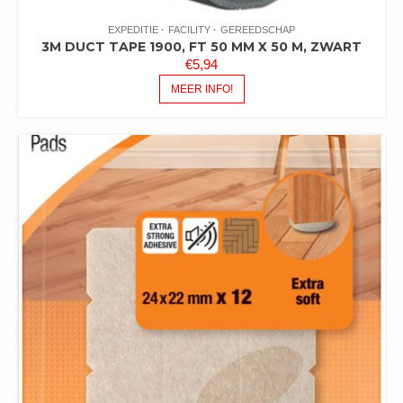
EXPEDITIE
FACILITY
GEREEDSCHAP
3M DUCT TAPE 1900, FT 50 MM X 50 M, ZWART
€
5,94
MEER INFO!