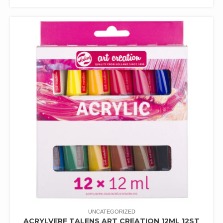
UNCATEGORIZED
ACRYLVERF TALENS ART CREATION 12ML 12ST