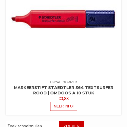
UNCATEGORIZED
MARKEERSTIFT STAEDTLER 364 TEXTSURFER
ROOD | OMDOOS A 10 STUK
€
0,88
MEER INFO!
Zoeken
ZOEKEN