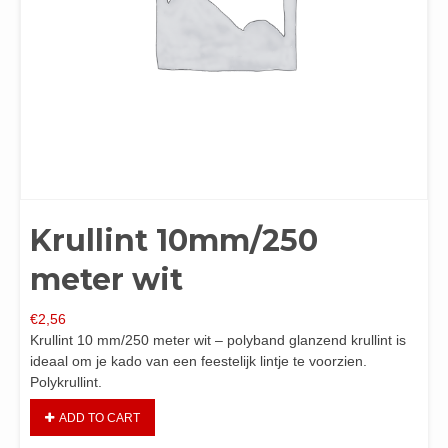
Krullint 10mm/250
meter wit
€
2,56
Krullint 10 mm/250 meter wit – polyband glanzend krullint is
ideaal om je kado van een feestelijk lintje te voorzien.
Polykrullint.
ADD TO CART