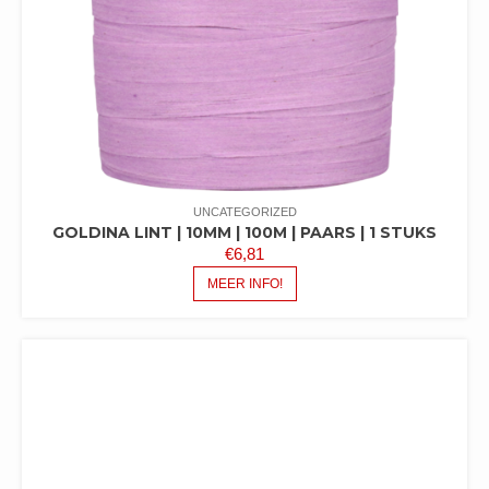
UNCATEGORIZED
GOLDINA LINT | 10MM | 100M | PAARS | 1 STUKS
€
6,81
MEER INFO!