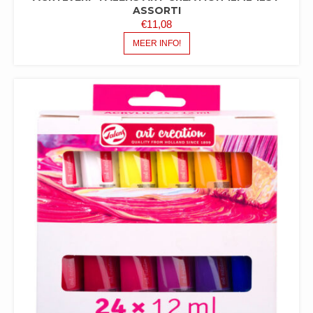
ASSORTI
€
11,08
MEER INFO!