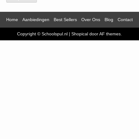
Home
Aanbiedingen
Best Sellers
Over Ons
Blog
Contact
Copyright © Schoolspul.nl
|
Shopical
door AF themes.