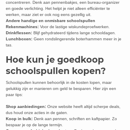
concentreren. Denk aan pennenbakjes, een bureau-organizer
en goede verlichting. Het helpt je niet alleen efficiënter te
werken, maar ziet er ook nog eens gezellig uit.
Andere handige en onmisbare schoolspullen
Rekenmachines:
Voor de lastige wiskundeproefwerken.
Drinkflessen:
Blijf gehydrateerd tijdens lange schooldagen.
Lunchboxen:
Geen rondslingerende boterhammen meer in je
tas.
Hoe kun je goedkoop
schoolspullen kopen?
Schoolspullen kunnen behoorlijk in de kosten lopen, maar
gelukkig zijn er manieren om geld te besparen. Hier zijn een
paar tips:
Shop aanbiedingen:
Onze website heeft altijd scherpe deals,
dus houd onze acties in de gaten.
Koop in bulk:
Denk aan pennen, schriften en kaftpapier. Zo
bespaar je op de lange termijn.