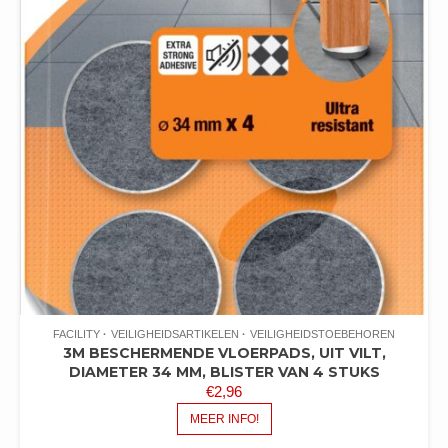
FACILITY
VEILIGHEIDSARTIKELEN
VEILIGHEIDSTOEBEHOREN
3M BESCHERMENDE VLOERPADS, UIT VILT,
DIAMETER 34 MM, BLISTER VAN 4 STUKS
€
2,96
MEER INFO!