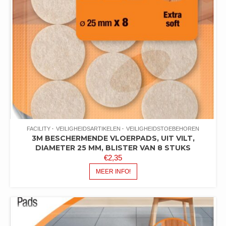
FACILITY
VEILIGHEIDSARTIKELEN
VEILIGHEIDSTOEBEHOREN
3M BESCHERMENDE VLOERPADS, UIT VILT,
DIAMETER 25 MM, BLISTER VAN 8 STUKS
€
2,35
MEER INFO!