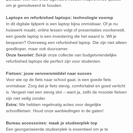
om je gemotiveerd te houden.
Laptops en refurbished laptops: technologie voorop
In dit digitale tijdperk is een laptop bijna onmisbaar. Of je nu
huiswerk maakt, online lessen volgt of presentaties voorbereidt,
een goede laptop is een investering die het waard is. Wil je
besparen? Overweeg een refurbished laptop. Die zijn niet alleen
goedkoper, maar ook duurzamer.
Onze favoriet:
Bekijk onze collectie van budgetvriendelijke
refurbished laptops die perfect zijn voor studenten.
Fietsen: jouw vervoersmiddel naar succes
Voor wie op de fiets naar school gaat, is een goede fiets
onmisbaar. Zorg dat je fiets stevig, comfortabel en goed verlicht
is. Vergeet niet een stevig slot – want ja, zelfs de mooiste fietsen
zijn niet veilig zonder.
Extra:
We hebben regelmatig acties voor degelijke
schoolfietsen. Houd onze aanbiedingen in de gaten!
Bureau accessoires: maak je studeerplek top
Een georganiseerde studeerplek is essentieel om je te