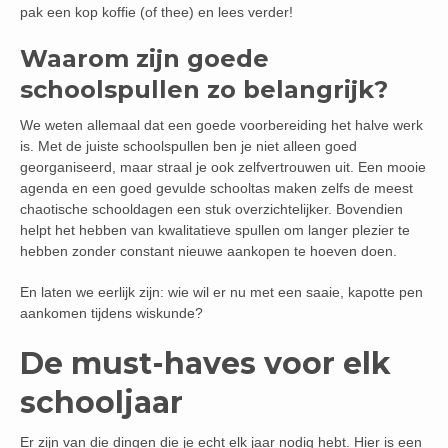
pak een kop koffie (of thee) en lees verder!
Waarom zijn goede
schoolspullen zo belangrijk?
We weten allemaal dat een goede voorbereiding het halve werk
is. Met de juiste schoolspullen ben je niet alleen goed
georganiseerd, maar straal je ook zelfvertrouwen uit. Een mooie
agenda en een goed gevulde schooltas maken zelfs de meest
chaotische schooldagen een stuk overzichtelijker. Bovendien
helpt het hebben van kwalitatieve spullen om langer plezier te
hebben zonder constant nieuwe aankopen te hoeven doen.
En laten we eerlijk zijn: wie wil er nu met een saaie, kapotte pen
aankomen tijdens wiskunde?
De must-haves voor elk
schooljaar
Er zijn van die dingen die je echt elk jaar nodig hebt. Hier is een