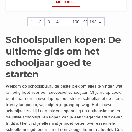
MEER INFO!
1
2
3
4
…
196
197
198
→
Schoolspullen kopen: De
ultieme gids om het
schooljaar goed te
starten
Welkom op schoolspul.nl, de beste plek om alles te vinden wat
je nodig hebt voor een succesvol schooljaar! Of je nu op zoek
bent naar een nieuwe laptop, een stoere schooltas of de meest
trendy kaftpapier, wij helpen je graag op weg. Het nieuwe
schooljaar is altijd een mix van spanning en enthousiasme, en
de juiste schoolspullen kopen kan je een vliegende start geven.
In dit artikel vind je alles wat je moet weten over essentiële
schoolbenodigdheden – met een vleugje humor natuurlijk. Dus