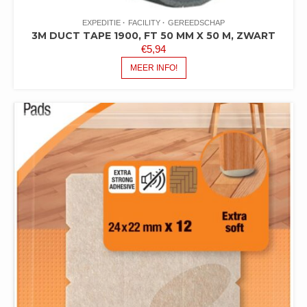
EXPEDITIE
FACILITY
GEREEDSCHAP
3M DUCT TAPE 1900, FT 50 MM X 50 M, ZWART
€
5,94
MEER INFO!