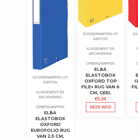
DOSSIERMAPPEN UIT
DO
KARTON
KLASSEMENT EN
ARCHIVERING
OPBERGMAPPEN
ELBA
ELASTOBOX
DOSSIERMAPPEN UIT
OXFORD TOP
O
KARTON
FILE+ RUG VAN 6
FI
CM, GEEL
KLASSEMENT EN
ARCHIVERING
€
5,34
OPBERGMAPPEN
MEER INFO!
ELBA
ELASTOBOX
OXFORD
EUROFOLIO RUG
VAN 2,5 CM,