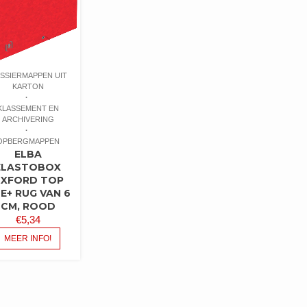
SSIERMAPPEN UIT
KARTON
KLASSEMENT EN
ARCHIVERING
OPBERGMAPPEN
ELBA
ELASTOBOX
XFORD TOP
LE+ RUG VAN 6
CM, ROOD
€
5,34
MEER INFO!