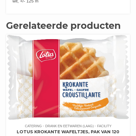
wit, +/- 125 m
Gerelateerde producten
CATERING
DRANK EN EETWAREN (LAAG)
FACILITY
LOTUS KROKANTE WAFELTJES, PAK VAN 120