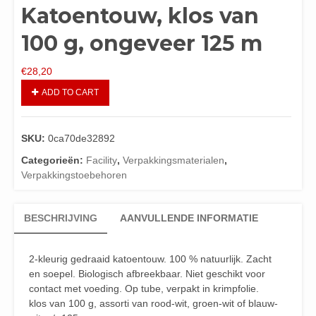
Katoentouw, klos van
100 g, ongeveer 125 m
€
28,20
ADD TO CART
SKU:
0ca70de32892
Categorieën:
Facility
,
Verpakkingsmaterialen
,
Verpakkingstoebehoren
BESCHRIJVING
AANVULLENDE INFORMATIE
2-kleurig gedraaid katoentouw. 100 % natuurlijk. Zacht
en soepel. Biologisch afbreekbaar. Niet geschikt voor
contact met voeding. Op tube, verpakt in krimpfolie.
klos van 100 g, assorti van rood-wit, groen-wit of blauw-