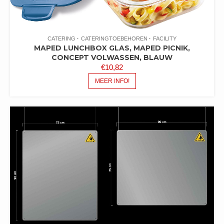
CATERING
CATERINGTOEBEHOREN
FACILITY
MAPED LUNCHBOX GLAS, MAPED PICNIK,
CONCEPT VOLWASSEN, BLAUW
€
10,82
MEER INFO!