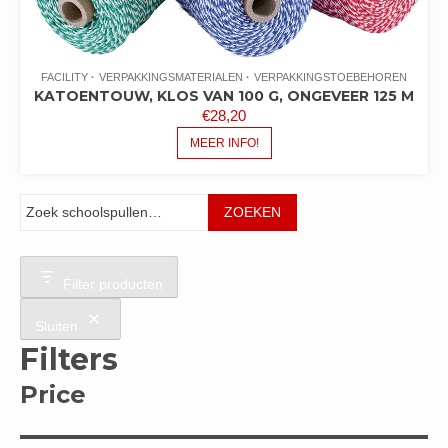
FACILITY
VERPAKKINGSMATERIALEN
VERPAKKINGSTOEBEHOREN
KATOENTOUW, KLOS VAN 100 G, ONGEVEER 125 M
€
28,20
MEER INFO!
Zoeken
ZOEKEN
Filter producten
Sluiten
Filters
Price