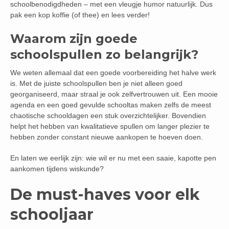
schoolbenodigdheden – met een vleugje humor natuurlijk. Dus
pak een kop koffie (of thee) en lees verder!
Waarom zijn goede
schoolspullen zo belangrijk?
We weten allemaal dat een goede voorbereiding het halve werk
is. Met de juiste schoolspullen ben je niet alleen goed
georganiseerd, maar straal je ook zelfvertrouwen uit. Een mooie
agenda en een goed gevulde schooltas maken zelfs de meest
chaotische schooldagen een stuk overzichtelijker. Bovendien
helpt het hebben van kwalitatieve spullen om langer plezier te
hebben zonder constant nieuwe aankopen te hoeven doen.
En laten we eerlijk zijn: wie wil er nu met een saaie, kapotte pen
aankomen tijdens wiskunde?
De must-haves voor elk
schooljaar