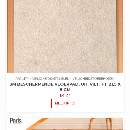
FACILITY
VEILIGHEIDSARTIKELEN
VEILIGHEIDSTOEBEHOREN
3M BESCHERMENDE VLOERPAD, UIT VILT, FT 21,5 X
8 CM
€
4,27
MEER INFO!