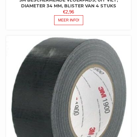
DIAMETER 34 MM, BLISTER VAN 4 STUKS
€
2,96
MEER INFO!