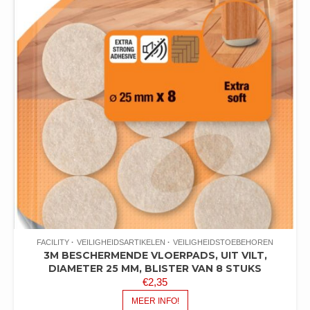
FACILITY
VEILIGHEIDSARTIKELEN
VEILIGHEIDSTOEBEHOREN
3M BESCHERMENDE VLOERPADS, UIT VILT,
DIAMETER 25 MM, BLISTER VAN 8 STUKS
€
2,35
MEER INFO!