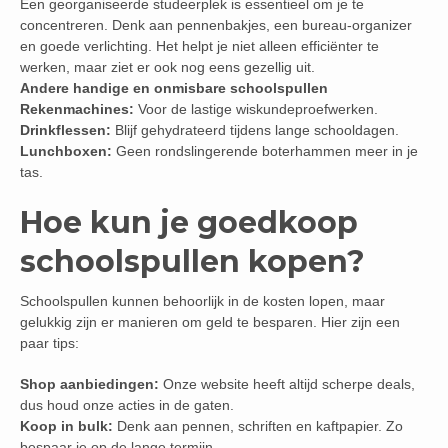
Een georganiseerde studeerplek is essentieel om je te
concentreren. Denk aan pennenbakjes, een bureau-organizer
en goede verlichting. Het helpt je niet alleen efficiënter te
werken, maar ziet er ook nog eens gezellig uit.
Andere handige en onmisbare schoolspullen
Rekenmachines:
Voor de lastige wiskundeproefwerken.
Drinkflessen:
Blijf gehydrateerd tijdens lange schooldagen.
Lunchboxen:
Geen rondslingerende boterhammen meer in je
tas.
Hoe kun je goedkoop
schoolspullen kopen?
Schoolspullen kunnen behoorlijk in de kosten lopen, maar
gelukkig zijn er manieren om geld te besparen. Hier zijn een
paar tips:
Shop aanbiedingen:
Onze website heeft altijd scherpe deals,
dus houd onze acties in de gaten.
Koop in bulk:
Denk aan pennen, schriften en kaftpapier. Zo
bespaar je op de lange termijn.