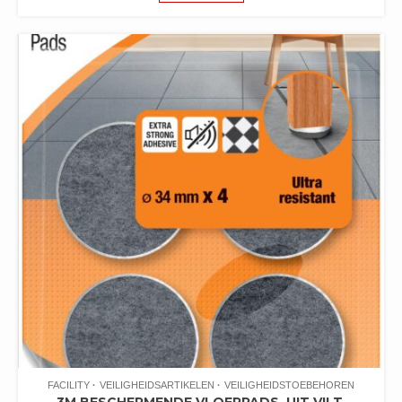
FACILITY
VEILIGHEIDSARTIKELEN
VEILIGHEIDSTOEBEHOREN
3M BESCHERMENDE VLOERPADS, UIT VILT,