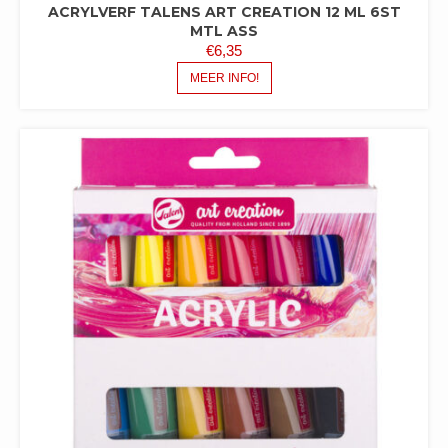
ACRYLVERF TALENS ART CREATION 12 ML 6ST
MTL ASS
€
6,35
MEER INFO!