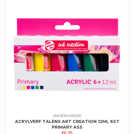
UNCATEGORIZED
ACRYLVERF TALENS ART CREATION 12ML 6ST
PRIMARY ASS
€
6,35