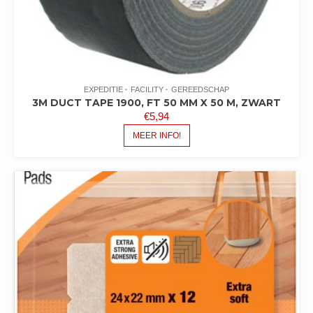
EXPEDITIE
FACILITY
GEREEDSCHAP
3M DUCT TAPE 1900, FT 50 MM X 50 M, ZWART
€
5,94
MEER INFO!