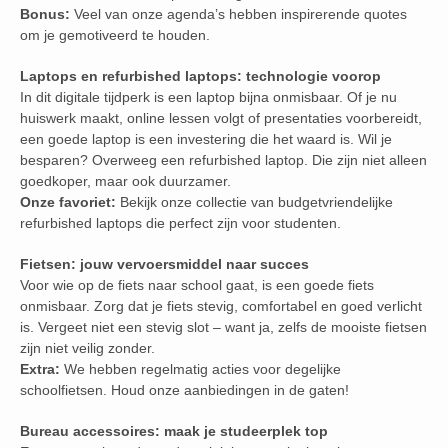
Bonus:
Veel van onze agenda’s hebben inspirerende quotes
om je gemotiveerd te houden.
Laptops en refurbished laptops: technologie voorop
In dit digitale tijdperk is een laptop bijna onmisbaar. Of je nu
huiswerk maakt, online lessen volgt of presentaties voorbereidt,
een goede laptop is een investering die het waard is. Wil je
besparen? Overweeg een refurbished laptop. Die zijn niet alleen
goedkoper, maar ook duurzamer.
Onze favoriet:
Bekijk onze collectie van budgetvriendelijke
refurbished laptops die perfect zijn voor studenten.
Fietsen: jouw vervoersmiddel naar succes
Voor wie op de fiets naar school gaat, is een goede fiets
onmisbaar. Zorg dat je fiets stevig, comfortabel en goed verlicht
is. Vergeet niet een stevig slot – want ja, zelfs de mooiste fietsen
zijn niet veilig zonder.
Extra:
We hebben regelmatig acties voor degelijke
schoolfietsen. Houd onze aanbiedingen in de gaten!
Bureau accessoires: maak je studeerplek top