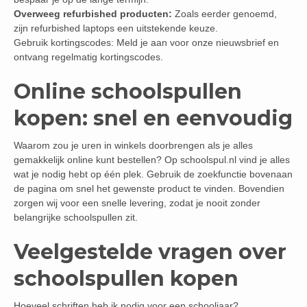
Overweeg refurbished producten:
Zoals eerder genoemd,
zijn refurbished laptops een uitstekende keuze.
Gebruik kortingscodes: Meld je aan voor onze nieuwsbrief en
ontvang regelmatig kortingscodes.
Online schoolspullen
kopen: snel en eenvoudig
Waarom zou je uren in winkels doorbrengen als je alles
gemakkelijk online kunt bestellen? Op schoolspul.nl vind je alles
wat je nodig hebt op één plek. Gebruik de zoekfunctie bovenaan
de pagina om snel het gewenste product te vinden. Bovendien
zorgen wij voor een snelle levering, zodat je nooit zonder
belangrijke schoolspullen zit.
Veelgestelde vragen over
schoolspullen kopen
Hoeveel schriften heb ik nodig voor een schooljaar?