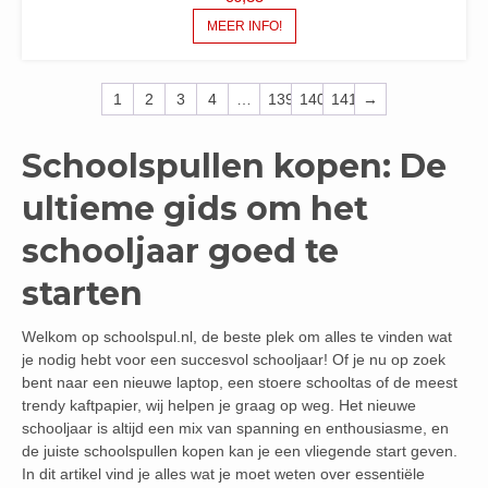
MEER INFO!
1
2
3
4
…
139
140
141
→
Schoolspullen kopen: De
ultieme gids om het
schooljaar goed te
starten
Welkom op schoolspul.nl, de beste plek om alles te vinden wat
je nodig hebt voor een succesvol schooljaar! Of je nu op zoek
bent naar een nieuwe laptop, een stoere schooltas of de meest
trendy kaftpapier, wij helpen je graag op weg. Het nieuwe
schooljaar is altijd een mix van spanning en enthousiasme, en
de juiste schoolspullen kopen kan je een vliegende start geven.
In dit artikel vind je alles wat je moet weten over essentiële