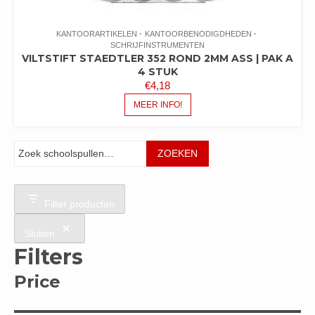
KANTOORARTIKELEN
KANTOORBENODIGDHEDEN
SCHRIJFINSTRUMENTEN
VILTSTIFT STAEDTLER 352 ROND 2MM ASS | PAK A
4 STUK
€
4,18
MEER INFO!
Zoeken
ZOEKEN
Filter producten
Sluiten
Filters
Price