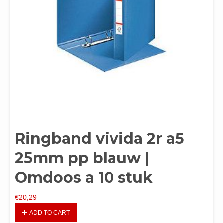
Ringband vivida 2r a5
25mm pp blauw |
Omdoos a 10 stuk
€
20,29
ADD TO CART