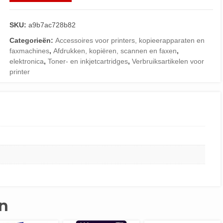
SKU:
a9b7ac728b82
Categorieën:
Accessoires voor printers, kopieerapparaten en
faxmachines
,
Afdrukken, kopiëren, scannen en faxen
,
elektronica
,
Toner- en inkjetcartridges
,
Verbruiksartikelen voor
printer
n