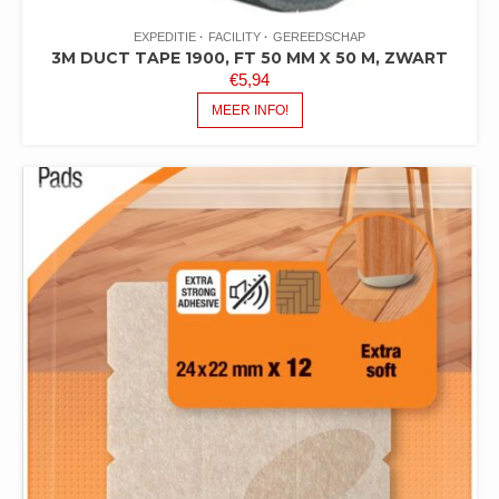
EXPEDITIE
FACILITY
GEREEDSCHAP
3M DUCT TAPE 1900, FT 50 MM X 50 M, ZWART
€
5,94
MEER INFO!