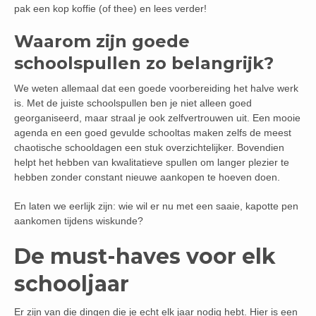
pak een kop koffie (of thee) en lees verder!
Waarom zijn goede
schoolspullen zo belangrijk?
We weten allemaal dat een goede voorbereiding het halve werk
is. Met de juiste schoolspullen ben je niet alleen goed
georganiseerd, maar straal je ook zelfvertrouwen uit. Een mooie
agenda en een goed gevulde schooltas maken zelfs de meest
chaotische schooldagen een stuk overzichtelijker. Bovendien
helpt het hebben van kwalitatieve spullen om langer plezier te
hebben zonder constant nieuwe aankopen te hoeven doen.
En laten we eerlijk zijn: wie wil er nu met een saaie, kapotte pen
aankomen tijdens wiskunde?
De must-haves voor elk
schooljaar
Er zijn van die dingen die je echt elk jaar nodig hebt. Hier is een