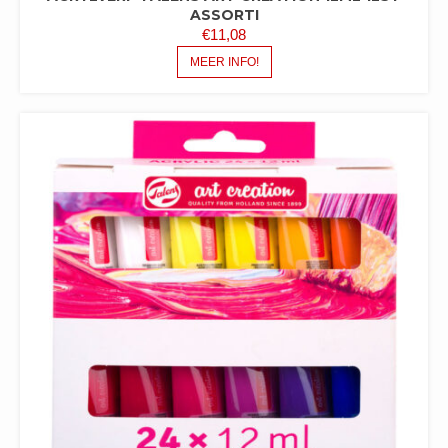
ASSORTI
€
11,08
MEER INFO!