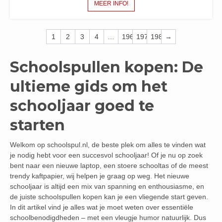
MEER INFO!
1
2
3
4
…
196
197
198
→
Schoolspullen kopen: De
ultieme gids om het
schooljaar goed te
starten
Welkom op schoolspul.nl, de beste plek om alles te vinden wat
je nodig hebt voor een succesvol schooljaar! Of je nu op zoek
bent naar een nieuwe laptop, een stoere schooltas of de meest
trendy kaftpapier, wij helpen je graag op weg. Het nieuwe
schooljaar is altijd een mix van spanning en enthousiasme, en
de juiste schoolspullen kopen kan je een vliegende start geven.
In dit artikel vind je alles wat je moet weten over essentiële
schoolbenodigdheden – met een vleugje humor natuurlijk. Dus