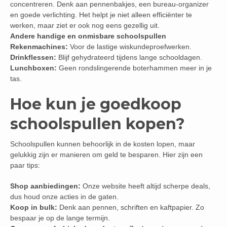
concentreren. Denk aan pennenbakjes, een bureau-organizer
en goede verlichting. Het helpt je niet alleen efficiënter te
werken, maar ziet er ook nog eens gezellig uit.
Andere handige en onmisbare schoolspullen
Rekenmachines:
Voor de lastige wiskundeproefwerken.
Drinkflessen:
Blijf gehydrateerd tijdens lange schooldagen.
Lunchboxen:
Geen rondslingerende boterhammen meer in je
tas.
Hoe kun je goedkoop
schoolspullen kopen?
Schoolspullen kunnen behoorlijk in de kosten lopen, maar
gelukkig zijn er manieren om geld te besparen. Hier zijn een
paar tips:
Shop aanbiedingen:
Onze website heeft altijd scherpe deals,
dus houd onze acties in de gaten.
Koop in bulk:
Denk aan pennen, schriften en kaftpapier. Zo
bespaar je op de lange termijn.