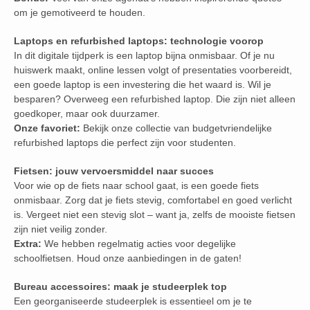
om je gemotiveerd te houden.
Laptops en refurbished laptops: technologie voorop
In dit digitale tijdperk is een laptop bijna onmisbaar. Of je nu
huiswerk maakt, online lessen volgt of presentaties voorbereidt,
een goede laptop is een investering die het waard is. Wil je
besparen? Overweeg een refurbished laptop. Die zijn niet alleen
goedkoper, maar ook duurzamer.
Onze favoriet:
Bekijk onze collectie van budgetvriendelijke
refurbished laptops die perfect zijn voor studenten.
Fietsen: jouw vervoersmiddel naar succes
Voor wie op de fiets naar school gaat, is een goede fiets
onmisbaar. Zorg dat je fiets stevig, comfortabel en goed verlicht
is. Vergeet niet een stevig slot – want ja, zelfs de mooiste fietsen
zijn niet veilig zonder.
Extra:
We hebben regelmatig acties voor degelijke
schoolfietsen. Houd onze aanbiedingen in de gaten!
Bureau accessoires: maak je studeerplek top
Een georganiseerde studeerplek is essentieel om je te