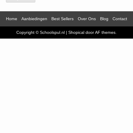
Home
Aanbiedingen
Best Sellers
Over Ons
Blog
Contact
Copyright © Schoolspul.nl
|
Shopical
door AF themes.