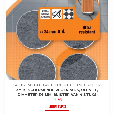
FACILITY
VEILIGHEIDSARTIKELEN
VEILIGHEIDSTOEBEHOREN
3M BESCHERMENDE VLOERPADS, UIT VILT,
DIAMETER 34 MM, BLISTER VAN 4 STUKS
€
2,96
MEER INFO!