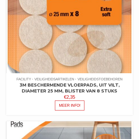
FACILITY
VEILIGHEIDSARTIKELEN
VEILIGHEIDSTOEBEHOREN
3M BESCHERMENDE VLOERPADS, UIT VILT,
DIAMETER 25 MM, BLISTER VAN 8 STUKS
€
2,35
MEER INFO!