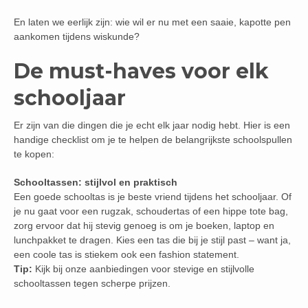
En laten we eerlijk zijn: wie wil er nu met een saaie, kapotte pen
aankomen tijdens wiskunde?
De must-haves voor elk
schooljaar
Er zijn van die dingen die je echt elk jaar nodig hebt. Hier is een
handige checklist om je te helpen de belangrijkste schoolspullen
te kopen:
Schooltassen: stijlvol en praktisch
Een goede schooltas is je beste vriend tijdens het schooljaar. Of
je nu gaat voor een rugzak, schoudertas of een hippe tote bag,
zorg ervoor dat hij stevig genoeg is om je boeken, laptop en
lunchpakket te dragen. Kies een tas die bij je stijl past – want ja,
een coole tas is stiekem ook een fashion statement.
Tip:
Kijk bij onze aanbiedingen voor stevige en stijlvolle
schooltassen tegen scherpe prijzen.