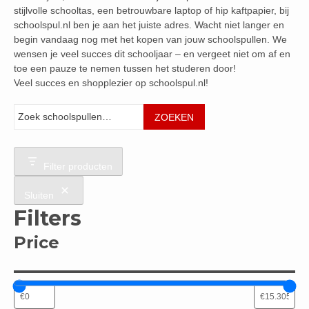
stijlvolle schooltas, een betrouwbare laptop of hip kaftpapier, bij
schoolspul.nl ben je aan het juiste adres. Wacht niet langer en
begin vandaag nog met het kopen van jouw schoolspullen. We
wensen je veel succes dit schooljaar – en vergeet niet om af en
toe een pauze te nemen tussen het studeren door!
Veel succes en shopplezier op schoolspul.nl!
Zoeken
ZOEKEN
Filter producten
Sluiten
Filters
Price