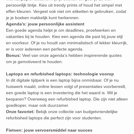
persoonlijk tintje. Kies uit trendy prints of houd het simpel met
effen kleuren. Vergeet ook niet om etiketten te gebruiken, zodat
je je boeken makkelijk kunt herkennen.
Agenda’s: jouw persoonlijke assistent
Een goede agenda helpt je om deadlines, proefwerken en
vakanties bij te houden. Kies een agenda die past bij jouw stijl
en voorkeur. Of je nu houdt van minimalistisch of lekker kleurrijk,
er is voor iedereen een perfecte agenda.
Bonus:
Veel van onze agenda’s hebben inspirerende quotes
om je gemotiveerd te houden.
Laptops en refurbished laptops: technologie voorop
In dit digitale tijdperk is een laptop bijna onmisbaar. Of je nu
huiswerk maakt, online lessen volgt of presentaties voorbereidt,
een goede laptop is een investering die het waard is. Wil je
besparen? Overweeg een refurbished laptop. Die zijn niet alleen
goedkoper, maar ook duurzamer.
Onze favoriet:
Bekijk onze collectie van budgetvriendelijke
refurbished laptops die perfect zijn voor studenten.
Fietsen: jouw vervoersmiddel naar succes