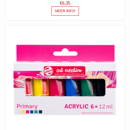
€
6,35
MEER INFO!