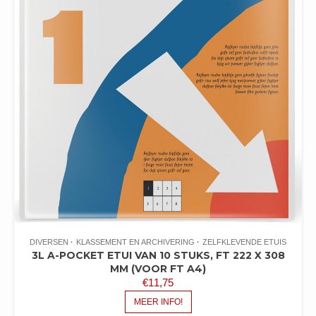
DIVERSEN
KLASSEMENT EN ARCHIVERING
ZELFKLEVENDE ETUIS
3L A-POCKET ETUI VAN 10 STUKS, FT 222 X 308
MM (VOOR FT A4)
€
11,75
MEER INFO!