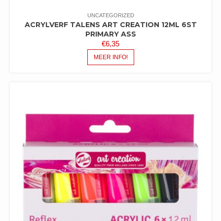
UNCATEGORIZED
ACRYLVERF TALENS ART CREATION 12ML 6ST
PRIMARY ASS
€
6,35
MEER INFO!