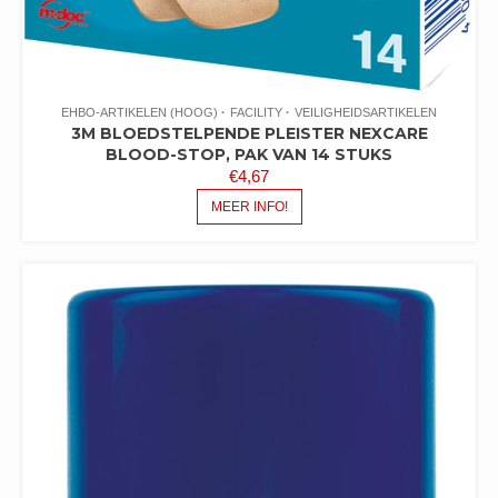
EHBO-ARTIKELEN (HOOG)
FACILITY
VEILIGHEIDSARTIKELEN
3M BLOEDSTELPENDE PLEISTER NEXCARE
BLOOD-STOP, PAK VAN 14 STUKS
€
4,67
MEER INFO!