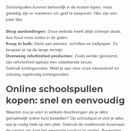
Schoolspullen kunnen behoorlijk in de kosten lopen, maar
gelukkig zijn er manieren om geld te besparen. Hier zijn een
paar tips:
Shop aanbiedingen:
Onze website heeft altijd scherpe deals,
dus houd onze acties in de gaten.
Koop in bulk:
Denk aan pennen, schriften en kaftpapier. Zo
bespaar je op de lange termijn.
Overweeg refurbished producten:
Zoals eerder genoemd,
zijn refurbished laptops een uitstekende keuze.
Gebruik kortingscodes: Meld je aan voor onze nieuwsbrief en
ontvang regelmatig kortingscodes.
Online schoolspullen
kopen: snel en eenvoudig
Waarom zou je uren in winkels doorbrengen als je alles
gemakkelijk online kunt bestellen? Op schoolspul.nl vind je alles
wat je nodig hebt op één plek. Gebruik de zoekfunctie bovenaan
de pagina om snel het gewenste product te vinden. Bovendien