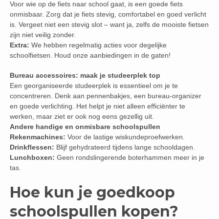
Voor wie op de fiets naar school gaat, is een goede fiets
onmisbaar. Zorg dat je fiets stevig, comfortabel en goed verlicht
is. Vergeet niet een stevig slot – want ja, zelfs de mooiste fietsen
zijn niet veilig zonder.
Extra:
We hebben regelmatig acties voor degelijke
schoolfietsen. Houd onze aanbiedingen in de gaten!
Bureau accessoires: maak je studeerplek top
Een georganiseerde studeerplek is essentieel om je te
concentreren. Denk aan pennenbakjes, een bureau-organizer
en goede verlichting. Het helpt je niet alleen efficiënter te
werken, maar ziet er ook nog eens gezellig uit.
Andere handige en onmisbare schoolspullen
Rekenmachines:
Voor de lastige wiskundeproefwerken.
Drinkflessen:
Blijf gehydrateerd tijdens lange schooldagen.
Lunchboxen:
Geen rondslingerende boterhammen meer in je
tas.
Hoe kun je goedkoop
schoolspullen kopen?