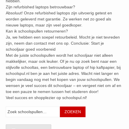
hebben.
Zijn refurbished laptops betrouwbaar?
Absoluut! Onze refurbished laptops zijn uitvoerig getest en
worden geleverd met garantie. Ze werken net zo goed als
nieuwe laptops, maar zijn veel goedkoper.
Kan ik schoolspullen retourneren?
Ja, we hebben een soepel retourbeleid. Mocht je niet tevreden
zijn, neem dan contact met ons op. Conclusie: Start je
schooljaar goed voorbereid
Met de juiste schoolspullen wordt het schooljaar niet alleen
makkelijker, maar ook leuker. Of je nu op zoek bent naar een
stijlvolle schooltas, een betrouwbare laptop of hip kaftpapier, bij
schoolspul.nl ben je aan het juiste adres. Wacht niet langer en
begin vandaag nog met het kopen van jouw schoolspullen. We
wensen je veel succes dit schooljaar – en vergeet niet om af en
toe een pauze te nemen tussen het studeren door!
Veel succes en shopplezier op schoolspul.nl!
Zoeken
ZOEKEN