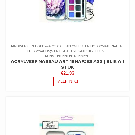
HANDWERK EN HOBBY&APOS;S
HANDWERK- EN HOBBYMATERIALEN
HOBBY&APOS;S EN CREATIEVE VAARDIGHEDEN
KUNST EN ENTERTAINMENT
ACRYLVERF NASSAU ART 18NAPJES ASS | BLIK A 1
STUK
€
21,93
MEER INFO!