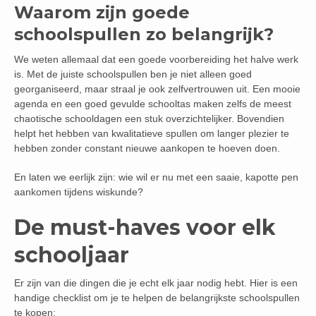
Waarom zijn goede
schoolspullen zo belangrijk?
We weten allemaal dat een goede voorbereiding het halve werk
is. Met de juiste schoolspullen ben je niet alleen goed
georganiseerd, maar straal je ook zelfvertrouwen uit. Een mooie
agenda en een goed gevulde schooltas maken zelfs de meest
chaotische schooldagen een stuk overzichtelijker. Bovendien
helpt het hebben van kwalitatieve spullen om langer plezier te
hebben zonder constant nieuwe aankopen te hoeven doen.
En laten we eerlijk zijn: wie wil er nu met een saaie, kapotte pen
aankomen tijdens wiskunde?
De must-haves voor elk
schooljaar
Er zijn van die dingen die je echt elk jaar nodig hebt. Hier is een
handige checklist om je te helpen de belangrijkste schoolspullen
te kopen: