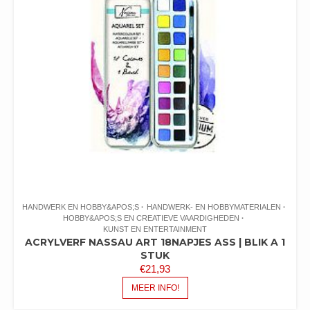
HANDWERK EN HOBBY&APOS;S
HANDWERK- EN HOBBYMATERIALEN
HOBBY&APOS;S EN CREATIEVE VAARDIGHEDEN
KUNST EN ENTERTAINMENT
ACRYLVERF NASSAU ART 18NAPJES ASS | BLIK A 1
STUK
€
21,93
MEER INFO!