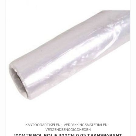
KANTOORARTIKELEN
VERPAKKINGSMATERIALEN
VERZENDBENODIGDHEDEN
100MTR POL FOLIE 300CM 0.05 TRANSPARANT