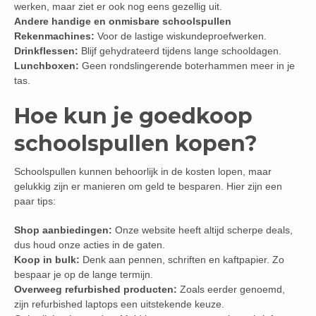
werken, maar ziet er ook nog eens gezellig uit.
Andere handige en onmisbare schoolspullen
Rekenmachines:
Voor de lastige wiskundeproefwerken.
Drinkflessen:
Blijf gehydrateerd tijdens lange schooldagen.
Lunchboxen:
Geen rondslingerende boterhammen meer in je
tas.
Hoe kun je goedkoop
schoolspullen kopen?
Schoolspullen kunnen behoorlijk in de kosten lopen, maar
gelukkig zijn er manieren om geld te besparen. Hier zijn een
paar tips:
Shop aanbiedingen:
Onze website heeft altijd scherpe deals,
dus houd onze acties in de gaten.
Koop in bulk:
Denk aan pennen, schriften en kaftpapier. Zo
bespaar je op de lange termijn.
Overweeg refurbished producten:
Zoals eerder genoemd,
zijn refurbished laptops een uitstekende keuze.