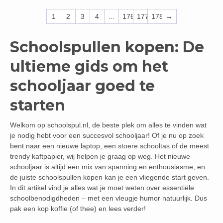
1
2
3
4
…
176
177
178
→
Schoolspullen kopen: De
ultieme gids om het
schooljaar goed te
starten
Welkom op schoolspul.nl, de beste plek om alles te vinden wat
je nodig hebt voor een succesvol schooljaar! Of je nu op zoek
bent naar een nieuwe laptop, een stoere schooltas of de meest
trendy kaftpapier, wij helpen je graag op weg. Het nieuwe
schooljaar is altijd een mix van spanning en enthousiasme, en
de juiste schoolspullen kopen kan je een vliegende start geven.
In dit artikel vind je alles wat je moet weten over essentiële
schoolbenodigdheden – met een vleugje humor natuurlijk. Dus
pak een kop koffie (of thee) en lees verder!