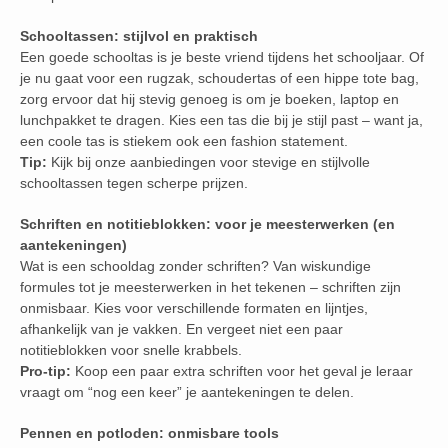
Schooltassen: stijlvol en praktisch
Een goede schooltas is je beste vriend tijdens het schooljaar. Of
je nu gaat voor een rugzak, schoudertas of een hippe tote bag,
zorg ervoor dat hij stevig genoeg is om je boeken, laptop en
lunchpakket te dragen. Kies een tas die bij je stijl past – want ja,
een coole tas is stiekem ook een fashion statement.
Tip:
Kijk bij onze aanbiedingen voor stevige en stijlvolle
schooltassen tegen scherpe prijzen.
Schriften en notitieblokken: voor je meesterwerken (en
aantekeningen)
Wat is een schooldag zonder schriften? Van wiskundige
formules tot je meesterwerken in het tekenen – schriften zijn
onmisbaar. Kies voor verschillende formaten en lijntjes,
afhankelijk van je vakken. En vergeet niet een paar
notitieblokken voor snelle krabbels.
Pro-tip:
Koop een paar extra schriften voor het geval je leraar
vraagt om “nog een keer” je aantekeningen te delen.
Pennen en potloden: onmisbare tools