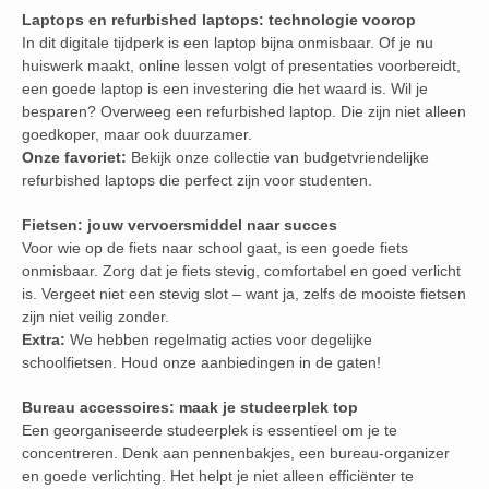
Laptops en refurbished laptops: technologie voorop
In dit digitale tijdperk is een laptop bijna onmisbaar. Of je nu
huiswerk maakt, online lessen volgt of presentaties voorbereidt,
een goede laptop is een investering die het waard is. Wil je
besparen? Overweeg een refurbished laptop. Die zijn niet alleen
goedkoper, maar ook duurzamer.
Onze favoriet:
Bekijk onze collectie van budgetvriendelijke
refurbished laptops die perfect zijn voor studenten.
Fietsen: jouw vervoersmiddel naar succes
Voor wie op de fiets naar school gaat, is een goede fiets
onmisbaar. Zorg dat je fiets stevig, comfortabel en goed verlicht
is. Vergeet niet een stevig slot – want ja, zelfs de mooiste fietsen
zijn niet veilig zonder.
Extra:
We hebben regelmatig acties voor degelijke
schoolfietsen. Houd onze aanbiedingen in de gaten!
Bureau accessoires: maak je studeerplek top
Een georganiseerde studeerplek is essentieel om je te
concentreren. Denk aan pennenbakjes, een bureau-organizer
en goede verlichting. Het helpt je niet alleen efficiënter te