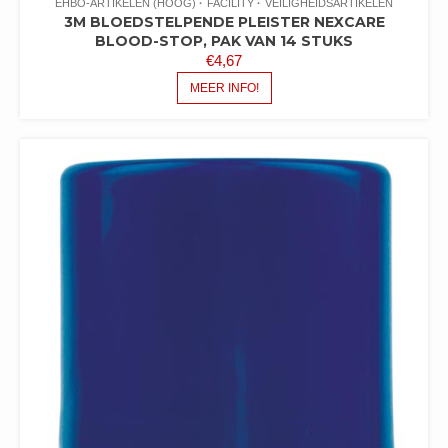
EHBO-ARTIKELEN (HOOG)
FACILITY
VEILIGHEIDSARTIKELEN
3M BLOEDSTELPENDE PLEISTER NEXCARE
BLOOD-STOP, PAK VAN 14 STUKS
€
4,67
MEER INFO!