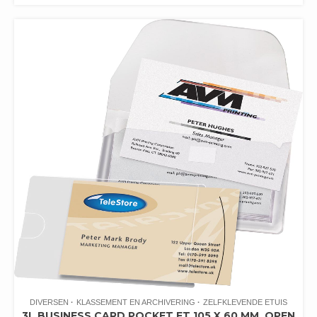
DIVERSEN
KLASSEMENT EN ARCHIVERING
ZELFKLEVENDE ETUIS
3L BUSINESS CARD POCKET FT 105 X 60 MM, OPEN