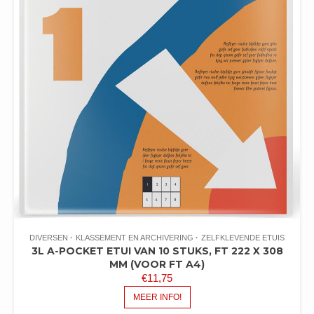
DIVERSEN
KLASSEMENT EN ARCHIVERING
ZELFKLEVENDE ETUIS
3L A-POCKET ETUI VAN 10 STUKS, FT 222 X 308
MM (VOOR FT A4)
€
11,75
MEER INFO!