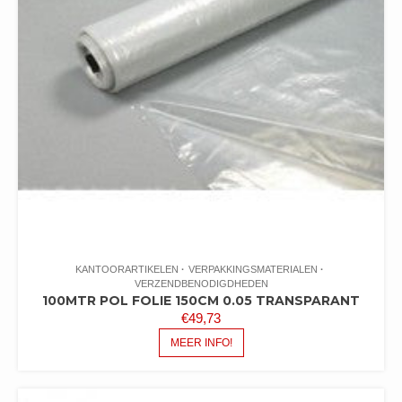
KANTOORARTIKELEN
VERPAKKINGSMATERIALEN
VERZENDBENODIGDHEDEN
100MTR POL FOLIE 150CM 0.05 TRANSPARANT
€
49,73
MEER INFO!