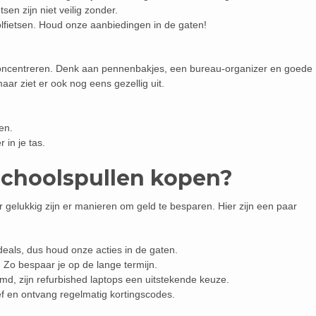
tsen zijn niet veilig zonder.
lfietsen. Houd onze aanbiedingen in de gaten!
 concentreren. Denk aan pennenbakjes, een bureau-organizer en goede
 maar ziet er ook nog eens gezellig uit.
en.
in je tas.
schoolspullen kopen?
 gelukkig zijn er manieren om geld te besparen. Hier zijn een paar
deals, dus houd onze acties in de gaten.
 Zo bespaar je op de lange termijn.
d, zijn refurbished laptops een uitstekende keuze.
f en ontvang regelmatig kortingscodes.