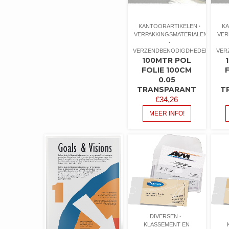
KANTOORARTIKELEN
K
VERPAKKINGSMATERIALEN
VER
VERZENDBENODIGDHEDEN
VER
100MTR POL
FOLIE 100CM
0.05
TRANSPARANT
T
€
34,26
MEER INFO!
DIVERSEN
KLASSEMENT EN