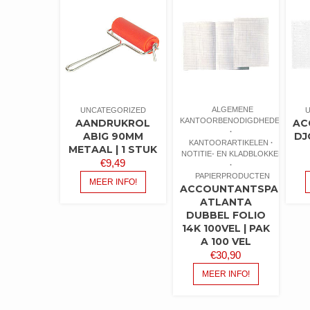
ALGEMENE
UNCATEGORIZED
KANTOORBENODIGDHEDEN
AANDRUKROL
AC
ABIG 90MM
DJ
KANTOORARTIKELEN
METAAL | 1 STUK
NOTITIE- EN KLADBLOKKEN
€
9,49
PAPIERPRODUCTEN
MEER INFO!
ACCOUNTANTSPAPIER
ATLANTA
DUBBEL FOLIO
14K 100VEL | PAK
A 100 VEL
€
30,90
MEER INFO!