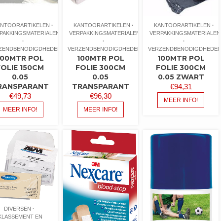
ANTOORARTIKELEN
KANTOORARTIKELEN
KANTOORARTIKELEN
PAKKINGSMATERIALEN
VERPAKKINGSMATERIALEN
VERPAKKINGSMATERIALEN
ZENDBENODIGDHEDEN
VERZENDBENODIGDHEDEN
VERZENDBENODIGDHEDE
100MTR POL
100MTR POL
100MTR POL
FOLIE 150CM
FOLIE 300CM
FOLIE 300CM
0.05
0.05
0.05 ZWART
RANSPARANT
TRANSPARANT
€
94,31
€
49,73
€
96,30
MEER INFO!
MEER INFO!
MEER INFO!
DIVERSEN
KLASSEMENT EN