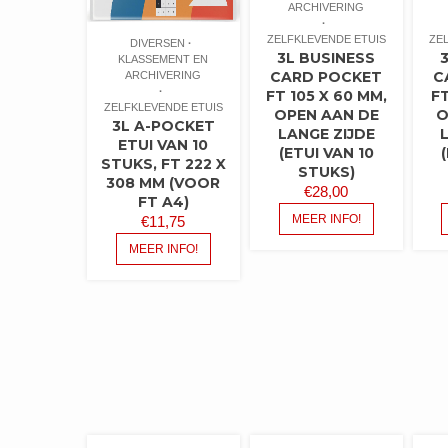
ARCHIVERING
ZELFKLEVENDE ETUIS
ZE
DIVERSEN
3L BUSINESS
KLASSEMENT EN
CARD POCKET
C
ARCHIVERING
FT 105 X 60 MM,
FT
ZELFKLEVENDE ETUIS
OPEN AAN DE
O
3L A-POCKET
LANGE ZIJDE
ETUI VAN 10
(ETUI VAN 10
STUKS, FT 222 X
STUKS)
308 MM (VOOR
€
28,00
FT A4)
MEER INFO!
€
11,75
MEER INFO!