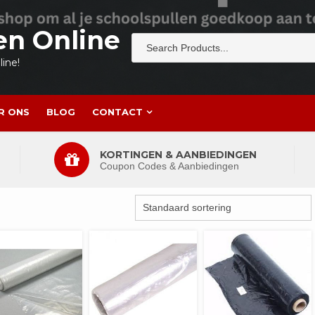
en Online
ine!
R ONS
BLOG
CONTACT
KORTINGEN & AANBIEDINGEN
Coupon Codes & Aanbiedingen