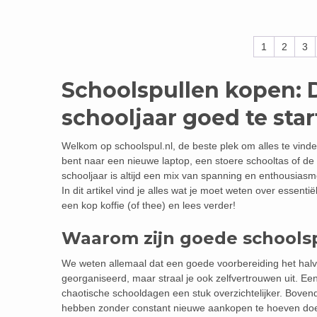
1
2
3
Schoolspullen kopen: 
schooljaar goed te sta
Welkom op schoolspul.nl, de beste plek om alles te vinde
bent naar een nieuwe laptop, een stoere schooltas of de 
schooljaar is altijd een mix van spanning en enthousiasm
In dit artikel vind je alles wat je moet weten over essen
een kop koffie (of thee) en lees verder!
Waarom zijn goede schoolsp
We weten allemaal dat een goede voorbereiding het halve 
georganiseerd, maar straal je ook zelfvertrouwen uit. 
chaotische schooldagen een stuk overzichtelijker. Bovend
hebben zonder constant nieuwe aankopen te hoeven do