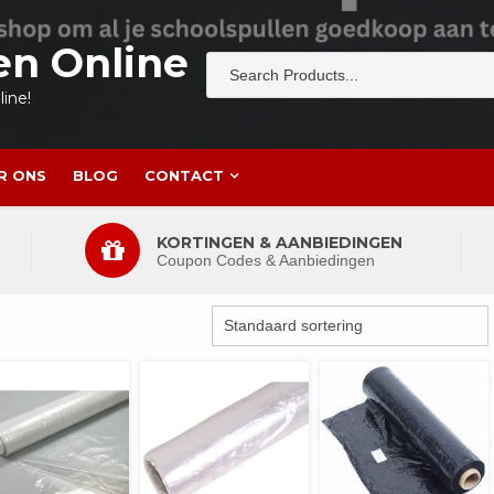
en Online
ine!
R ONS
BLOG
CONTACT
KORTINGEN & AANBIEDINGEN
Coupon Codes & Aanbiedingen