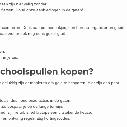
tsen zijn niet veilig zonder.
lfietsen. Houd onze aanbiedingen in de gaten!
 concentreren. Denk aan pennenbakjes, een bureau-organizer en goede
 maar ziet er ook nog eens gezellig uit.
en.
in je tas.
schoolspullen kopen?
 gelukkig zijn er manieren om geld te besparen. Hier zijn een paar
deals, dus houd onze acties in de gaten.
 Zo bespaar je op de lange termijn.
d, zijn refurbished laptops een uitstekende keuze.
f en ontvang regelmatig kortingscodes.