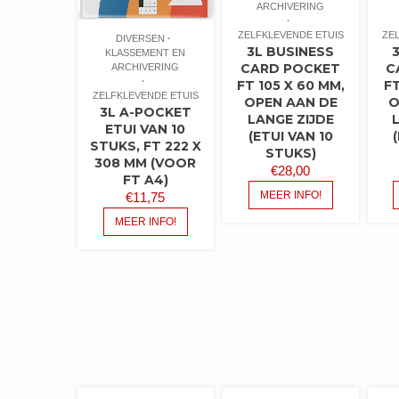
ARCHIVERING
ZELFKLEVENDE ETUIS
ZE
DIVERSEN
3L BUSINESS
KLASSEMENT EN
CARD POCKET
C
ARCHIVERING
FT 105 X 60 MM,
FT
ZELFKLEVENDE ETUIS
OPEN AAN DE
O
3L A-POCKET
LANGE ZIJDE
ETUI VAN 10
(ETUI VAN 10
STUKS, FT 222 X
STUKS)
308 MM (VOOR
€
28,00
FT A4)
MEER INFO!
€
11,75
MEER INFO!