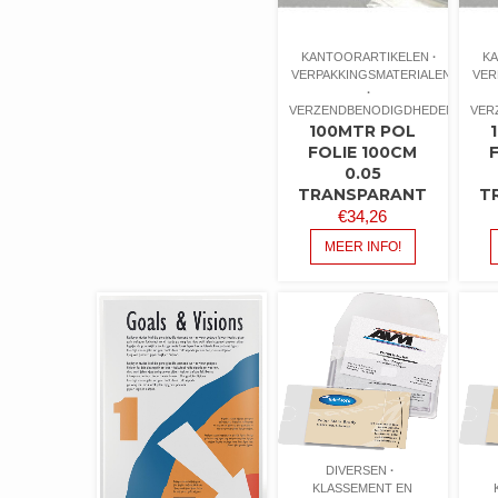
KANTOORARTIKELEN
K
VERPAKKINGSMATERIALEN
VER
VERZENDBENODIGDHEDEN
VER
100MTR POL
FOLIE 100CM
0.05
TRANSPARANT
T
€
34,26
MEER INFO!
DIVERSEN
KLASSEMENT EN