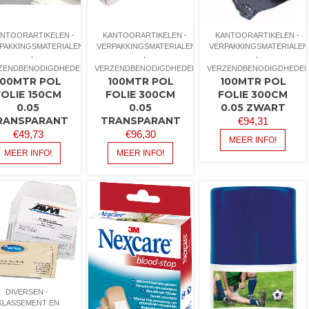
ANTOORARTIKELEN
KANTOORARTIKELEN
KANTOORARTIKELEN
PAKKINGSMATERIALEN
VERPAKKINGSMATERIALEN
VERPAKKINGSMATERIALEN
ZENDBENODIGDHEDEN
VERZENDBENODIGDHEDEN
VERZENDBENODIGDHEDE
100MTR POL
100MTR POL
100MTR POL
FOLIE 150CM
FOLIE 300CM
FOLIE 300CM
0.05
0.05
0.05 ZWART
RANSPARANT
TRANSPARANT
€
94,31
€
49,73
€
96,30
MEER INFO!
MEER INFO!
MEER INFO!
DIVERSEN
KLASSEMENT EN