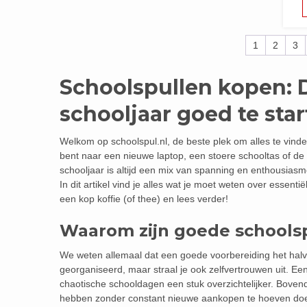
1
2
3
Schoolspullen kopen: 
schooljaar goed te sta
Welkom op schoolspul.nl, de beste plek om alles te vinde
bent naar een nieuwe laptop, een stoere schooltas of de 
schooljaar is altijd een mix van spanning en enthousiasm
In dit artikel vind je alles wat je moet weten over essen
een kop koffie (of thee) en lees verder!
Waarom zijn goede schoolsp
We weten allemaal dat een goede voorbereiding het halve 
georganiseerd, maar straal je ook zelfvertrouwen uit. 
chaotische schooldagen een stuk overzichtelijker. Bovend
hebben zonder constant nieuwe aankopen te hoeven do