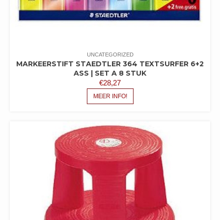
UNCATEGORIZED
MARKEERSTIFT STAEDTLER 364 TEXTSURFER 6+2
ASS | SET A 8 STUK
€
28,27
MEER INFO!