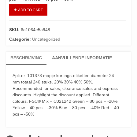
ADD TO CART
SKU:
6a1064e5a948
Categorie:
Uncategorized
BESCHRIJVING
AANVULLENDE INFORMATIE
Apli-nr. 101373 mapje kortings-etiketten diameter 24
mm totaal 240 stuks. 20% 30% 40% 50%.
Recommended for sales, clearance sales and express
discounts. Highlight the discount applied. Different
colours. FSC® Mix – C021242 Green – 80 pcs – -20%
Yellow – 40 pcs – -30% Blue – 80 pcs – -40% Red – 40
pcs – -50%