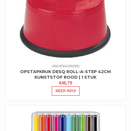
UNCATEGORIZED
OPSTAPKRUK DESQ ROLL-A-STEP 42CM
KUNSTSTOF ROOD | 1 STUK
€
46,79
MEER INFO!