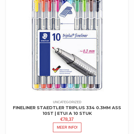
UNCATEGORIZED
FINELINER STAEDTLER TRIPLUS 334 0.3MM ASS
10ST | ETUI A 10 STUK
€
78,37
MEER INFO!