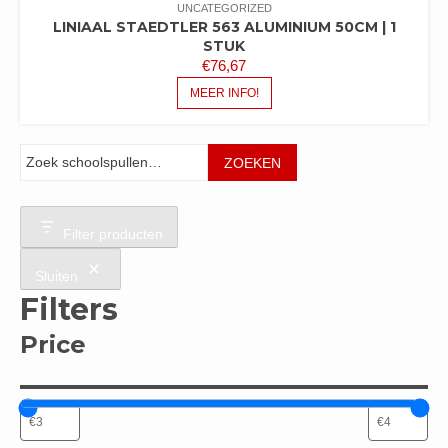
UNCATEGORIZED
LINIAAL STAEDTLER 563 ALUMINIUM 50CM | 1
STUK
€
76,67
MEER INFO!
Zoeken
ZOEKEN
Filter producten
Sluiten
Filters
Price