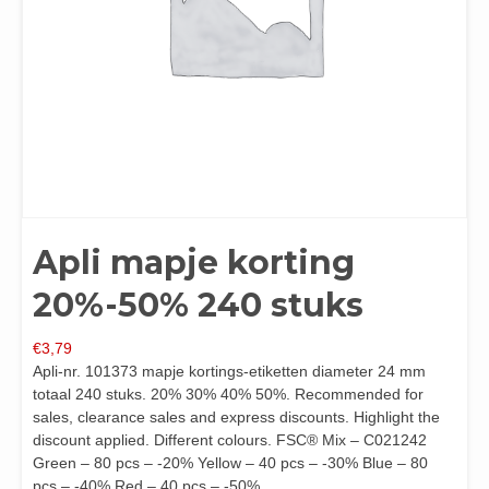
Apli mapje korting
20%-50% 240 stuks
€
3,79
Apli-nr. 101373 mapje kortings-etiketten diameter 24 mm
totaal 240 stuks. 20% 30% 40% 50%. Recommended for
sales, clearance sales and express discounts. Highlight the
discount applied. Different colours. FSC® Mix – C021242
Green – 80 pcs – -20% Yellow – 40 pcs – -30% Blue – 80
pcs – -40% Red – 40 pcs – -50%