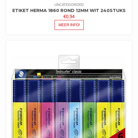
UNCATEGORIZED
ETIKET HERMA 1860 ROND 12MM WIT 240STUKS
€
0,94
MEER INFO!